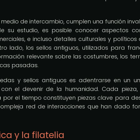
medio de intercambio, cumplen una función inva
 de su estudio, es posible conocer aspectos c
ciales, e incluso detalles culturales y políticos 
tro lado, los sellos antiguos, utilizados para fra
rmación relevante sobre las costumbres, los terri
ocas pasadas.
das y sellos antiguos es adentrarse en un un
as con el devenir de la humanidad. Cada pieza
por el tiempo constituyen piezas clave para des
 compleja red de interacciones que han dado f
a y la filatelia