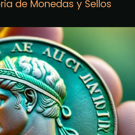
oria de Monedas y Sellos