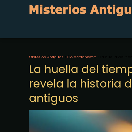
Misterios Antiguos
Coleccionismo
La huella del ti
La huella del tie
revela la historia
antiguos