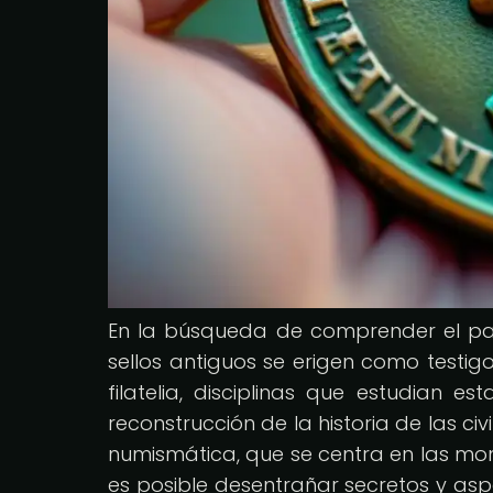
En la búsqueda de comprender el pas
sellos antiguos se erigen como testig
filatelia, disciplinas que estudian
reconstrucción de la historia de las civ
numismática, que se centra en las moned
es posible desentrañar secretos y a