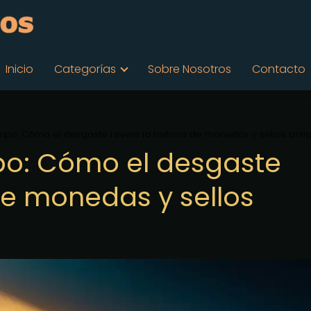
Inicio
Categorías
Sobre Nosotros
Contacto
empo: Cómo el desgaste revela la historia de monedas y sellos anti
mpo: Cómo el desgaste
 de monedas y sellos