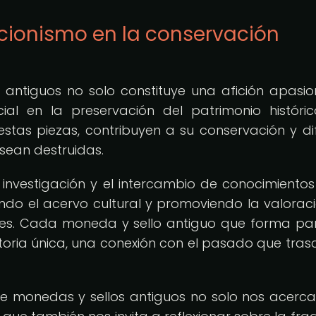
ccionismo en la conservación
 antiguos no solo constituye una afición apasio
l en la preservación del patrimonio históric
 estas piezas, contribuyen a su conservación y dif
 sean destruidas.
investigación y el intercambio de conocimientos
iendo el acervo cultural y promoviendo la valorac
ibles. Cada moneda y sello antiguo que forma pa
oria única, una conexión con el pasado que tras
 de monedas y sellos antiguos no solo nos acerca