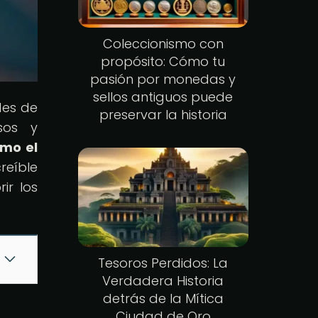
Coleccionismo con
propósito: Cómo tu
pasión por monedas y
sellos antiguos puede
des de
preservar la historia
osos y
ómo el
reíble
ir los
Tesoros Perdidos: La
Verdadera Historia
detrás de la Mítica
Ciudad de Oro