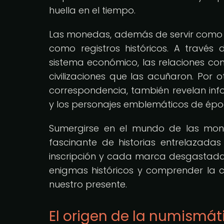
huella en el tiempo.
Las monedas, además de servir como 
como registros históricos. A través
sistema económico, las relaciones comer
civilizaciones que las acuñaron. Por o
correspondencia, también revelan info
y los personajes emblemáticos de ép
Sumergirse en el mundo de las mone
fascinante de historias entrelazad
inscripción y cada marca desgastada 
enigmas históricos y comprender la
nuestro presente.
El origen de la numismátic