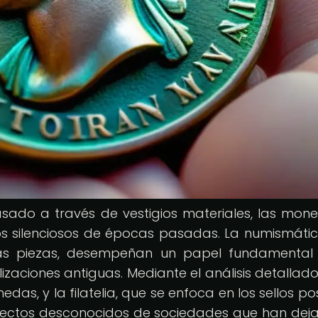
ado a través de vestigios materiales, las mon
os silenciosos de épocas pasadas. La numismátic
 estas piezas, desempeñan un papel fundamental
ilizaciones antiguas. Mediante el análisis detallad
as, y la filatelia, que se enfoca en los sellos pos
spectos desconocidos de sociedades que han dej