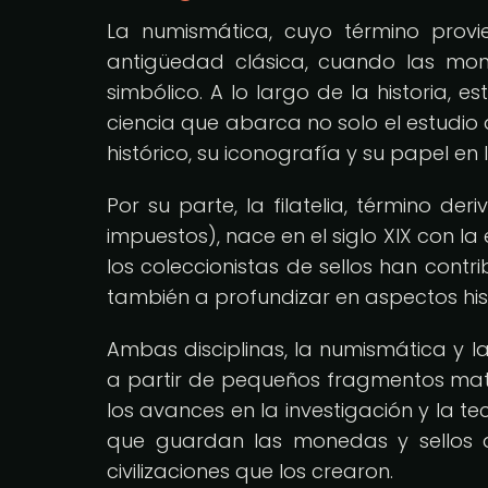
La numismática, cuyo término provi
antigüedad clásica, cuando las mon
simbólico. A lo largo de la historia, 
ciencia que abarca no solo el estudio
histórico, su iconografía y su papel en
Por su parte, la filatelia, término der
impuestos), nace en el siglo XIX con la
los coleccionistas de sellos han contr
también a profundizar en aspectos hist
Ambas disciplinas, la numismática y la
a partir de pequeños fragmentos mater
los avances en la investigación y la t
que guardan las monedas y sellos a
civilizaciones que los crearon.