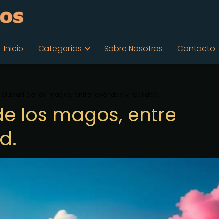
Inicio
Categorías
Sobre Nosotros
Contacto
a ciudad de los magos, entre leyendas y realidad.
de los magos, entre
d.