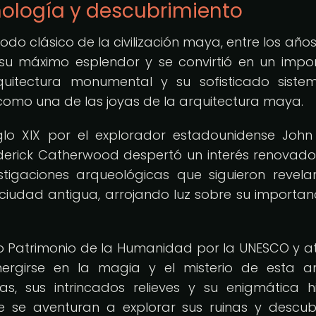
onología y descubrimiento
odo clásico de la civilización maya, entre los años
 su máximo esplendor y se convirtió en un impo
rquitectura monumental y su sofisticado sist
n como una de las joyas de la arquitectura maya.
glo XIX por el explorador estadounidense John
ederick Catherwood despertó un interés renovado
tigaciones arqueológicas que siguieron revela
ciudad antigua, arrojando luz sobre su importan
o Patrimonio de la Humanidad por la UNESCO y a
ergirse en la magia y el misterio de esta a
ras, sus intrincados relieves y su enigmática hi
 se aventuran a explorar sus ruinas y descubr