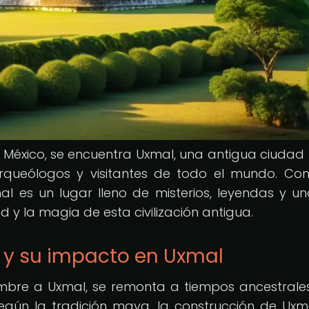
, México, se encuentra Uxmal, una antigua ciuda
rqueólogos y visitantes de todo el mundo. Co
 es un lugar lleno de misterios, leyendas y un
d y la magia de esta civilización antigua.
 y su impacto en Uxmal
mbre a Uxmal, se remonta a tiempos ancestrale
Según la tradición maya, la construcción de Uxm