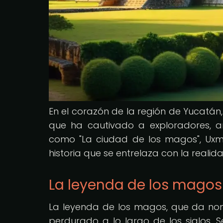
En el corazón de la región de Yucatán
que ha cautivado a exploradores, a
como "La ciudad de los magos", Uxmal
historia que se entrelaza con la realida
La leyenda de los magos
La leyenda de los magos, que da no
perdurado a lo largo de los siglos. 