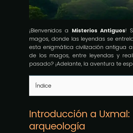
¡Bienvenidos a
Misterios Antiguos
! 
magos, donde las leyendas se entrela
esta enigmática civilización antigua a
de los magos, entre leyendas y reali
pasado? ¡Adelante, la aventura te esp
Índice
Introducción a Uxmal:
arqueología