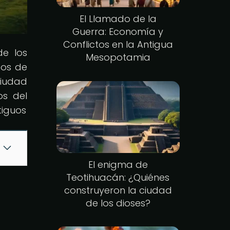
El Llamado de la
Guerra: Economía y
Conflictos en la Antigua
de los
Mesopotamia
tos de
ciudad
os del
tiguos
El enigma de
Teotihuacán: ¿Quiénes
construyeron la ciudad
de los dioses?