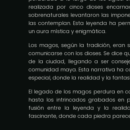
realizada por cinco dioses encar
sobrenaturales levantaron las impone
las contemplan. Esta leyenda ha per
un aura mística y enigmática.
Los magos, según la tradición, eran
comunicarse con los dioses. Se dice qu
de la ciudad, llegando a ser consej
comunidad maya. Esta narrativa ha con
especial, donde la realidad y la fanta
El legado de los magos perdura en c
hasta los intrincados grabados en p
fusión entre la leyenda y la reali
fascinante, donde cada piedra parece 