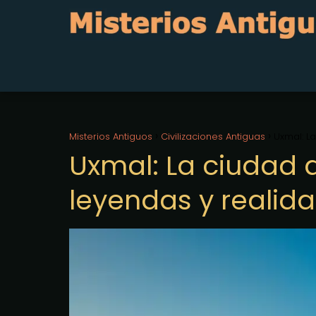
Misterios Antiguos
Civilizaciones Antiguas
Uxmal: L
Uxmal: La ciudad 
leyendas y realida