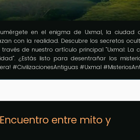
Sumérgete en el enigma de Uxmal, la ciudad 
zan con la realidad. Descubre los secretos ocul
 través de nuestro artículo principal "Uxmal: La 
dad". ¿Estás listo para desentrañar los misteri
era! #CivilizacionesAntiguas #Uxmal #MisteriosAn
 Encuentro entre mito y