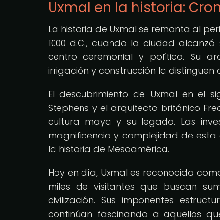
Uxmal en la historia: Cr
La historia de Uxmal se remonta al peri
1000 d.C., cuando la ciudad alcanzó
centro ceremonial y político. Su a
irrigación y construcción la distingue
El descubrimiento de Uxmal en el si
Stephens y el arquitecto británico Fr
cultura maya y su legado. Las inves
magnificencia y complejidad de esta 
la historia de Mesoamérica.
Hoy en día, Uxmal es reconocida com
miles de visitantes que buscan sum
civilización. Sus imponentes estructu
continúan fascinando a aquellos que