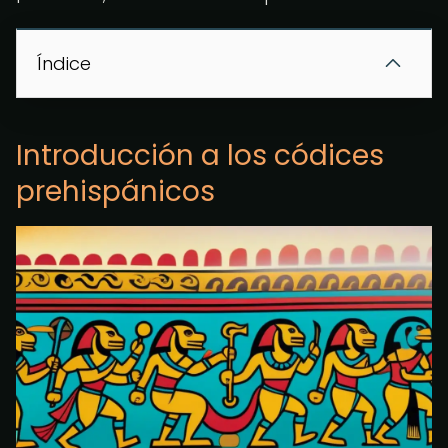
Índice
Introducción a los códices
prehispánicos