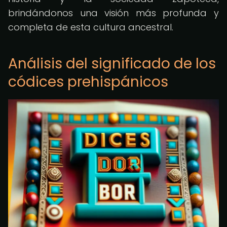
brindándonos una visión más profunda y
completa de esta cultura ancestral.
Análisis del significado de los
códices prehispánicos