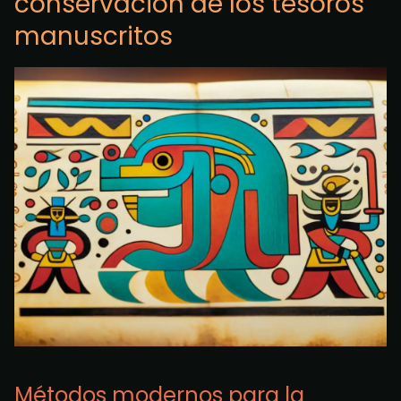
conservación de los tesoros
manuscritos
Métodos modernos para la