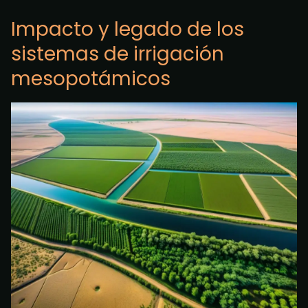
Impacto y legado de los
sistemas de irrigación
mesopotámicos