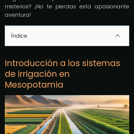
misterios? ¡No te pierdas esta apasionante
aventura!
Índice
Introducción a los sistemas
de irrigación en
Mesopotamia