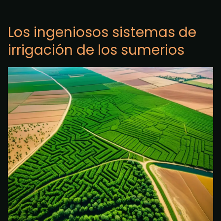
Los ingeniosos sistemas de
irrigación de los sumerios