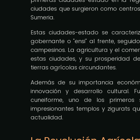
ciudades que surgieron como centros 
Sumeria.
Estas ciudades-estado se caracteri
gobernante o "ensi" al frente, seguid
campesinos. La agricultura y el come
estas ciudades, y su prosperidad d
tierras agrícolas circundantes.
Además de su importancia económi
innovación y desarrollo cultural. 
cuneiforme, uno de los primeros 
impresionantes templos y zigurats q
actualidad.