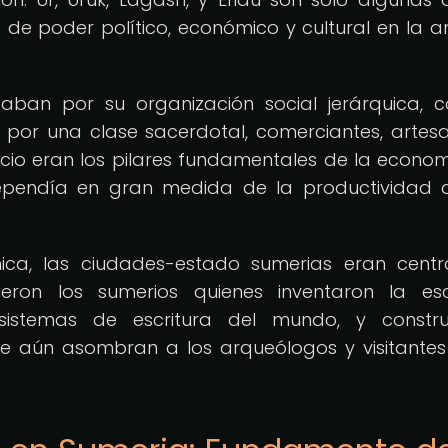
de poder político, económico y cultural en la a
zaban por su organización social jerárquica, 
o por una clase sacerdotal, comerciantes, artes
rcio eran los pilares fundamentales de la econo
ependía en gran medida de la productividad 
ca, las ciudades-estado sumerias eran centr
Fueron los sumerios quienes inventaron la esc
sistemas de escritura del mundo, y constru
ue aún asombran a los arqueólogos y visitantes