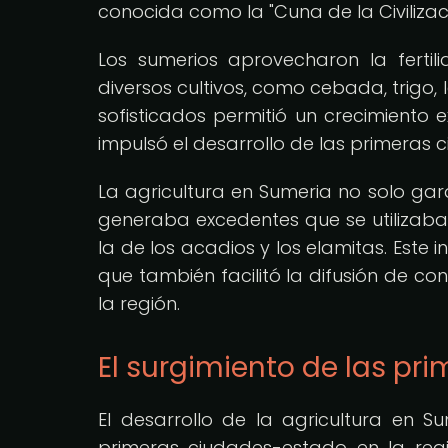
conocida como la "Cuna de la Civilizaci
Los sumerios aprovecharon la fertili
diversos cultivos, como cebada, trigo, 
sofisticados permitió un crecimiento 
impulsó el desarrollo de las primeras 
La agricultura en Sumeria no solo gar
generaba excedentes que se utilizaban
la de los acadios y los elamitas. Este 
que también facilitó la difusión de con
la región.
El surgimiento de las p
El desarrollo de la agricultura en 
primeras ciudades-estado en la regió