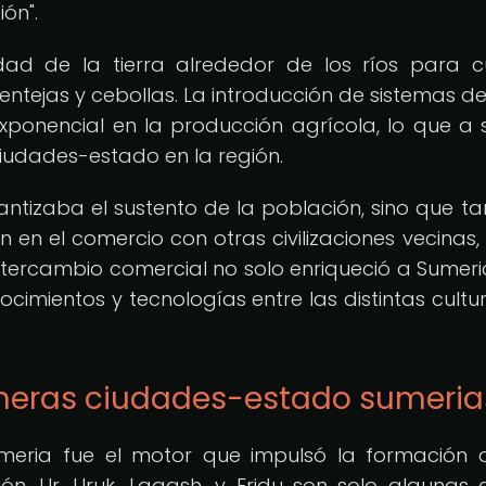
ón".
dad de la tierra alrededor de los ríos para cu
lentejas y cebollas. La introducción de sistemas de
exponencial en la producción agrícola, lo que a 
ciudades-estado en la región.
antizaba el sustento de la población, sino que t
 en el comercio con otras civilizaciones vecinas
intercambio comercial no solo enriqueció a Sumeria
ocimientos y tecnologías entre las distintas cultu
rimeras ciudades-estado sumeria
Sumeria fue el motor que impulsó la formación 
n. Ur, Uruk, Lagash, y Eridu son solo algunas 