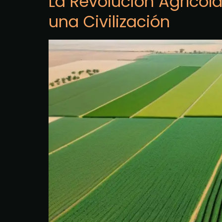
La Revolución Agríco
una Civilización