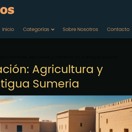
Inicio
Categorías
Sobre Nosotros
Contacto
de Civilización: Agricultura y Comercio en la Antigua Sumeria
ación: Agricultura y
ntigua Sumeria