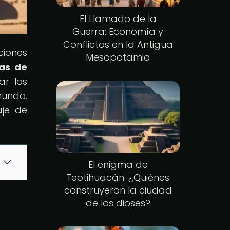
El Llamado de la
Guerra: Economía y
Conflictos en la Antigua
ciones
Mesopotamia
las de
ar los
mundo.
aje de
El enigma de
Teotihuacán: ¿Quiénes
construyeron la ciudad
de los dioses?