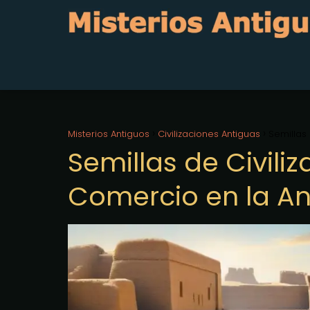
Misterios Antiguos
Civilizaciones Antiguas
Semillas 
Semillas de Civiliz
Comercio en la A