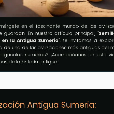
umérgete en el fascinante mundo de las civiliza
guardan. En nuestro artículo principal, "
Semil
o en la Antigua Sumeria
", te invitamos a explor
la de una de las civilizaciones más antiguas del 
s agrícolas sumerias? ¡Acompáñanos en este vi
as de la historia antigua!
lización Antigua Sumeria: