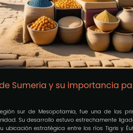
 de Sumeria y su importancia pa
región sur de Mesopotamia, fue una de las pr
manidad. Su desarrollo estuvo estrechamente ligad
 ubicación estratégica entre los ríos Tigris y Éuf