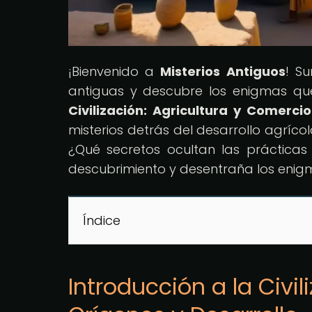
¡Bienvenido a
Misterios Antiguos
! S
antiguas y descubre los enigmas que 
Civilización: Agricultura y Comerci
misterios detrás del desarrollo agríco
¿Qué secretos ocultan las práctica
descubrimiento y desentraña los enigm
Índice
Introducción a la Civi