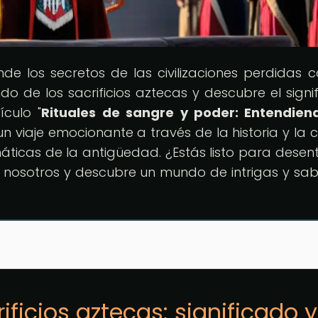
nde los secretos de las civilizaciones perdidas 
o de los sacrificios aztecas y descubre el signi
ículo "
Rituales de sangre y poder: Entendien
n viaje emocionante a través de la historia y la c
máticas de la antigüedad. ¿Estás listo para desen
n nosotros y descubre un mundo de intrigas y sab
ificios aztecas: significado y