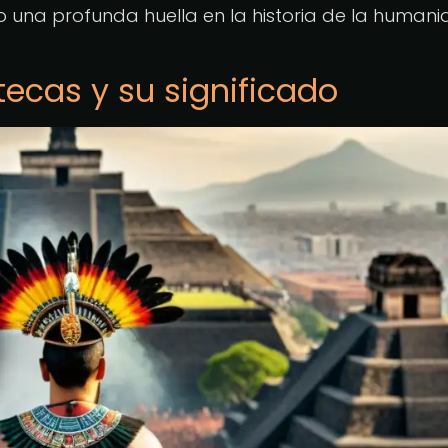
o una profunda huella en la historia de la humani
ztecas y su significado