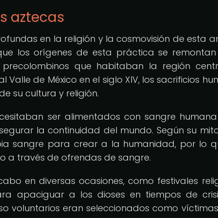
os aztecas
rofundas en la religión y la cosmovisión de esta a
 que los orígenes de esta práctica se remontan
s precolombinos que habitaban la región cent
l Valle de México en el siglo XIV, los sacrificios h
e su cultura y religión.
necesitaban ser alimentados con sangre human
 asegurar la continuidad del mundo. Según su mito
pia sangre para crear a la humanidad, por lo q
io a través de ofrendas de sangre.
cabo en diversas ocasiones, como festivales relig
a apaciguar a los dioses en tiempos de crisi
luso voluntarios eran seleccionados como víctima