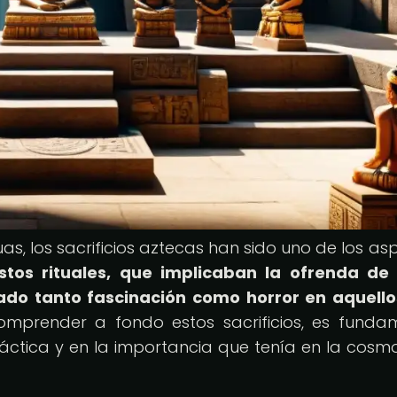
iguas, los sacrificios aztecas han sido uno de los a
stos rituales, que implicaban la ofrenda de
ado tanto fascinación como horror en aquell
mprender a fondo estos sacrificios, es funda
áctica y en la importancia que tenía en la cosmo