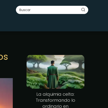
os
La alquimia celta:
Transformando lo
ordinario en