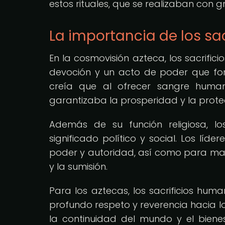
estos rituales, que se realizaban con g
La importancia de los sa
En la cosmovisión azteca, los sacrif
devoción y un acto de poder que forta
creía que al ofrecer sangre human
garantizaba la prosperidad y la prote
Además de su función religiosa, lo
significado político y social. Los líd
poder y autoridad, así como para mant
y la sumisión.
Para los aztecas, los sacrificios hum
profundo respeto y reverencia hacia lo
la continuidad del mundo y el biene