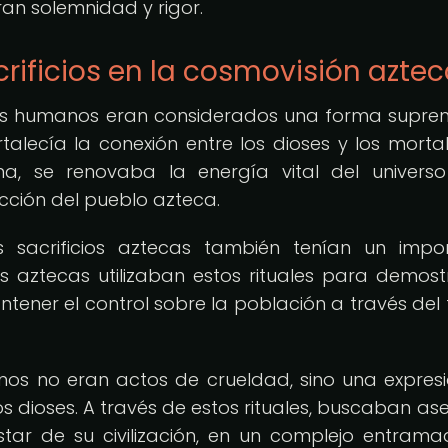
ran solemnidad y rigor.
crificios en la cosmovisión azte
icios humanos eran considerados una forma supr
lecía la conexión entre los dioses y los mortal
a, se renovaba la energía vital del univers
cción del pueblo azteca.
s sacrificios aztecas también tenían un impo
eres aztecas utilizaban estos rituales para demost
ener el control sobre la población a través del
anos no eran actos de crueldad, sino una expres
s dioses. A través de estos rituales, buscaban as
star de su civilización, en un complejo entram