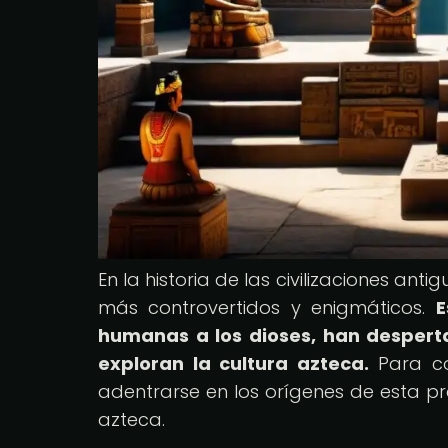
En la historia de las civilizaciones ant
más controvertidos y enigmáticos.
E
humanas a los dioses, han despert
exploran la cultura azteca.
Para co
adentrarse en los orígenes de esta pr
azteca.