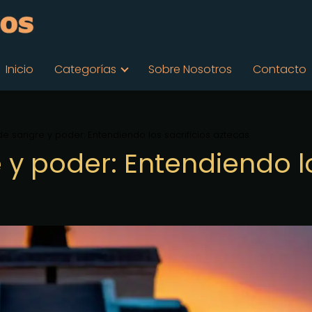
Inicio
Categorías
Sobre Nosotros
Contacto
de sangre y poder: Entendiendo los sacrificios aztecas
 y poder: Entendiendo l
s