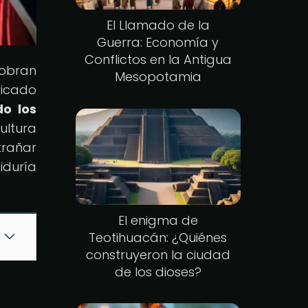
El Llamado de la
Guerra: Economía y
Conflictos en la Antigua
cobran
Mesopotamia
ficado
do los
ultura
trañar
iduría
El enigma de
Teotihuacán: ¿Quiénes
construyeron la ciudad
de los dioses?