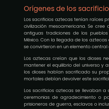
Orígenes de los sacrifici
Los sacrificios aztecas tenían raíces p
civilización mesoamericana. Se cree
antiguas tradiciones de los pueblo
México. Con la llegada de los aztecas a
se convirtieron en un elemento central d
Los aztecas creían que los dioses 
mantener el equilibrio del universo y
los dioses habían sacrificado su pro
mortales debían devolver este sacrific
Los sacrificios aztecas se llevaban a 
ceremonias de agradecimiento o par
prisioneros de guerra, esclavos o inc