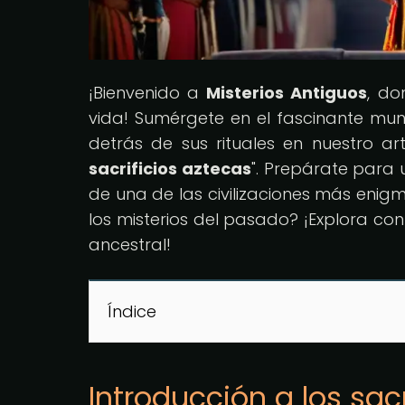
¡Bienvenido a
Misterios Antiguos
, do
vida! Sumérgete en el fascinante mund
detrás de sus rituales en nuestro art
sacrificios aztecas
". Prepárate para u
de una de las civilizaciones más enig
los misterios del pasado? ¡Explora co
ancestral!
Índice
Introducción a los sacr