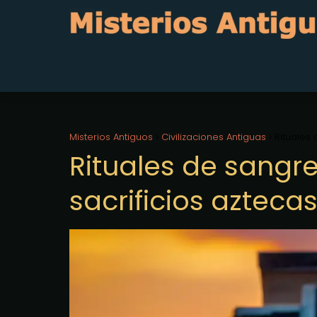
Misterios Antiguos
Civilizaciones Antiguas
Rituales 
Rituales de sangre
sacrificios azteca