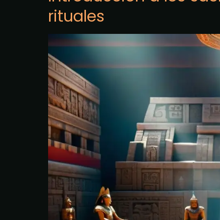
rituales