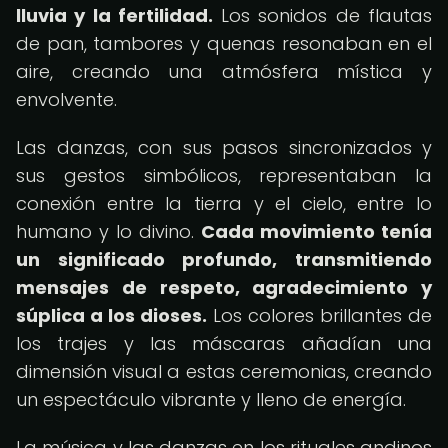
lluvia y la fertilidad.
Los sonidos de flautas
de pan, tambores y quenas resonaban en el
aire, creando una atmósfera mística y
envolvente.
Las danzas, con sus pasos sincronizados y
sus gestos simbólicos, representaban la
conexión entre la tierra y el cielo, entre lo
humano y lo divino.
Cada movimiento tenía
un significado profundo, transmitiendo
mensajes de respeto, agradecimiento y
súplica a los dioses.
Los colores brillantes de
los trajes y las máscaras añadían una
dimensión visual a estas ceremonias, creando
un espectáculo vibrante y lleno de energía.
La música y las danzas en los rituales andinos