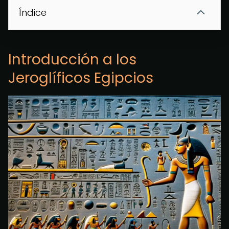
Índice
Introducción a los
Jeroglíficos Egipcios