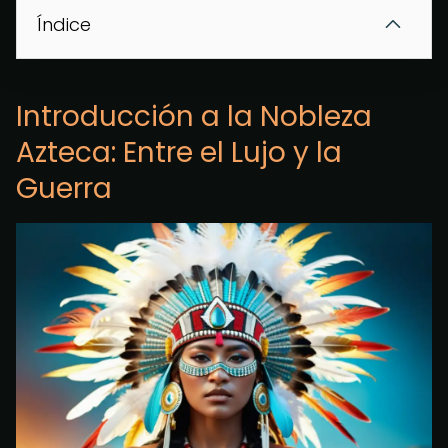
Índice
Introducción a la Nobleza
Azteca: Entre el Lujo y la
Guerra