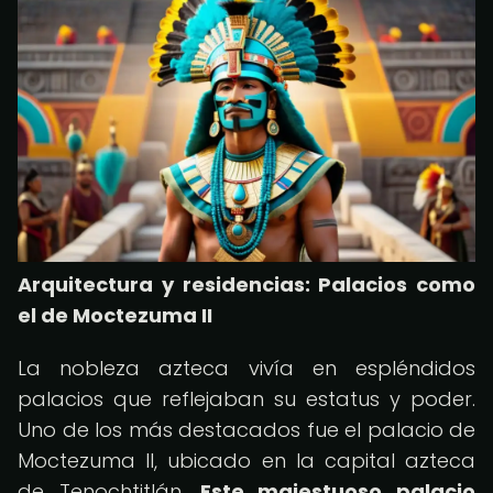
Arquitectura y residencias: Palacios como
el de Moctezuma II
La nobleza azteca vivía en espléndidos
palacios que reflejaban su estatus y poder.
Uno de los más destacados fue el palacio de
Moctezuma II, ubicado en la capital azteca
de Tenochtitlán.
Este majestuoso palacio