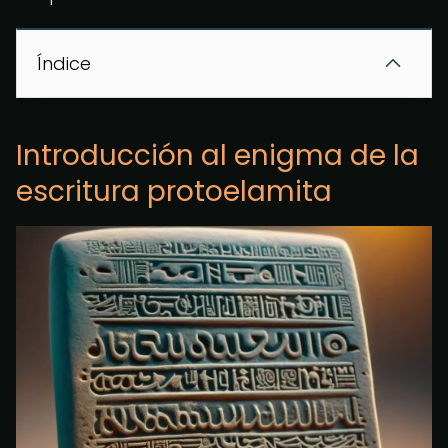
Índice
Introducción al enigma de la
escritura protoelamita