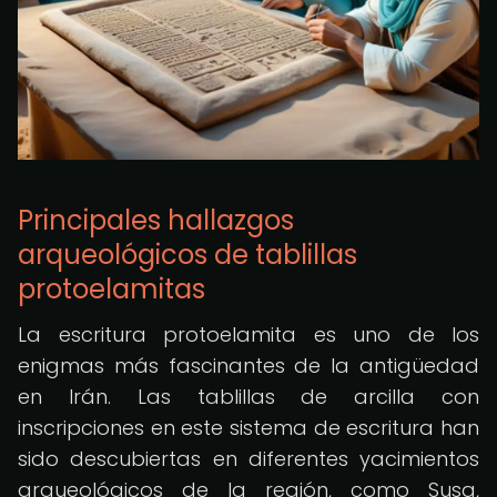
Principales hallazgos
arqueológicos de tablillas
protoelamitas
La escritura protoelamita es uno de los
enigmas más fascinantes de la antigüedad
en Irán. Las tablillas de arcilla con
inscripciones en este sistema de escritura han
sido descubiertas en diferentes yacimientos
arqueológicos de la región, como Susa,