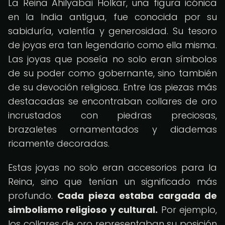
La Reina Ahilyabai Holkar, una figura icónica
en la India antigua, fue conocida por su
sabiduría, valentía y generosidad. Su tesoro
de joyas era tan legendario como ella misma.
Las joyas que poseía no solo eran símbolos
de su poder como gobernante, sino también
de su devoción religiosa. Entre las piezas más
destacadas se encontraban collares de oro
incrustados con piedras preciosas,
brazaletes ornamentados y diademas
ricamente decoradas.
Estas joyas no solo eran accesorios para la
Reina, sino que tenían un significado más
profundo.
Cada pieza estaba cargada de
simbolismo religioso y cultural.
Por ejemplo,
los collares de oro representaban su posición