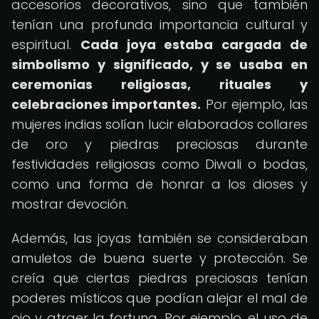
accesorios decorativos, sino que también
tenían una profunda importancia cultural y
espiritual.
Cada joya estaba cargada de
simbolismo y significado, y se usaba en
ceremonias religiosas, rituales y
celebraciones importantes.
Por ejemplo, las
mujeres indias solían lucir elaborados collares
de oro y piedras preciosas durante
festividades religiosas como Diwali o bodas,
como una forma de honrar a los dioses y
mostrar devoción.
Además, las joyas también se consideraban
amuletos de buena suerte y protección. Se
creía que ciertas piedras preciosas tenían
poderes místicos que podían alejar el mal de
ojo y atraer la fortuna. Por ejemplo, el uso de