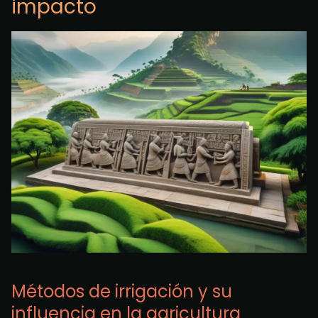
impacto
Métodos de irrigación y su
influencia en la agricultura