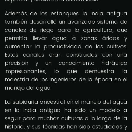
Además de los estanques, la India antigua
también desarrolló un avanzado sistema de
canales de riego para la agricultura, que
permitía llevar agua a zonas áridas y
aumentar la productividad de los cultivos.
Estos canales eran construidos con una
precisión y un conocimiento hidráulico
impresionantes, lo que demuestra la
maestría de los ingenieros de la época en el
manejo del agua.
La sabiduría ancestral en el manejo del agua
en la India antigua ha sido un modelo a
seguir para muchas culturas a lo largo de la
historia, y sus técnicas han sido estudiadas y