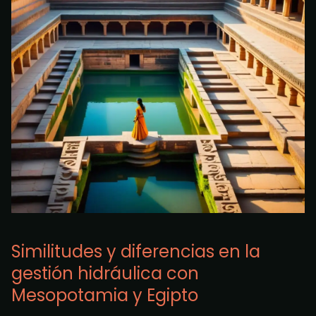
Similitudes y diferencias en la
gestión hidráulica con
Mesopotamia y Egipto