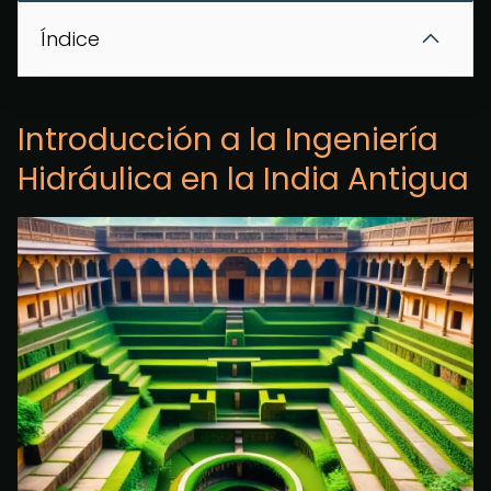
Índice
Introducción a la Ingeniería
Hidráulica en la India Antigua