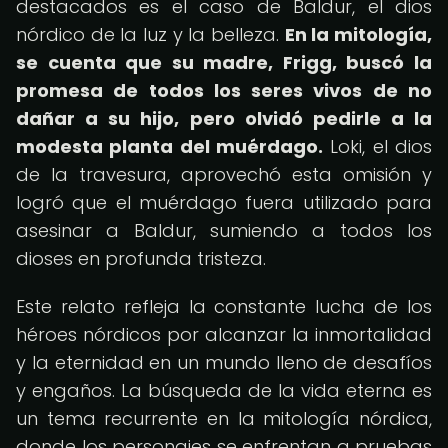
destacados es el caso de Baldur, el dios
nórdico de la luz y la belleza.
En la mitología,
se cuenta que su madre, Frigg, buscó la
promesa de todos los seres vivos de no
dañar a su hijo, pero olvidó pedirle a la
modesta planta del muérdago.
Loki, el dios
de la travesura, aprovechó esta omisión y
logró que el muérdago fuera utilizado para
asesinar a Baldur, sumiendo a todos los
dioses en profunda tristeza.
Este relato refleja la constante lucha de los
héroes nórdicos por alcanzar la inmortalidad
y la eternidad en un mundo lleno de desafíos
y engaños. La búsqueda de la vida eterna es
un tema recurrente en la mitología nórdica,
donde los personajes se enfrentan a pruebas