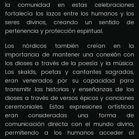
la comunidad en estas celebraciones
fortalecía los lazos entre los humanos y los
seres divinos, creando un sentido de
pertenencia y protección espiritual.
Los nórdicos también creían en la
importancia de mantener una conexión con
los dioses a través de la poesía y la música.
Los skalds, poetas y cantantes sagrados,
eran venerados por su capacidad para
transmitir las historias y enseñanzas de los
dioses a través de versos épicos y canciones
ceremoniales. Estas expresiones artísticas
eran consideradas una forma de
comunicación directa con el mundo divino,
permitiendo a los humanos acceder al