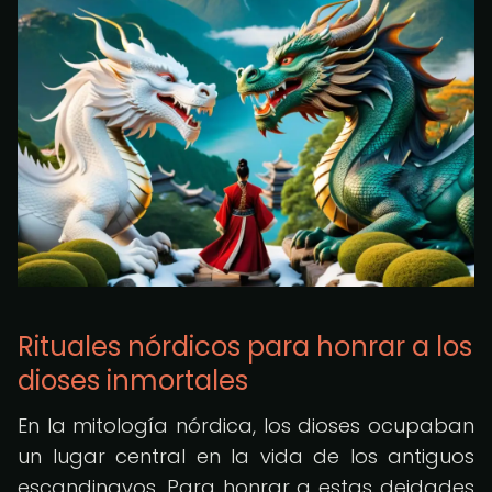
Rituales nórdicos para honrar a los
dioses inmortales
En la mitología nórdica, los dioses ocupaban
un lugar central en la vida de los antiguos
escandinavos. Para honrar a estas deidades