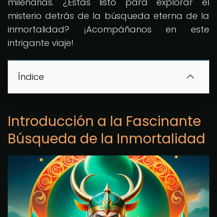
milenarias. ¿Estás listo para explorar el
misterio detrás de la búsqueda eterna de la
inmortalidad? ¡Acompáñanos en este
intrigante viaje!
Índice
Introducción a la Fascinante
Búsqueda de la Inmortalidad