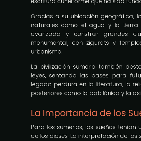
escritura cuneiforme que ha sido funda
Gracias a su ubicación geográfica, lo
naturales como el agua y la tierra fé
avanzada y construir grandes ci
monumental, con zigurats y templos
urbanismo.
La civilización sumeria también de
leyes, sentando las bases para futu
legado perdura en la literatura, la rel
posteriores como la babilónica y la asir
La Importancia de los Su
Para los sumerios, los sueños tenían
de los dioses. La interpretación de lo