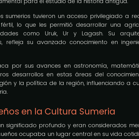
mental para el estudio de la historia antigua.
s sumerios tuvieron un acceso privilegiado a re
rtil, lo que les permitió desarrollar una agric
udades como Uruk, Ur y Lagash. Su arquite
, refleja su avanzado conocimiento en ingeni
staca por sus avances en astronomía, matemát
ros desarrollos en estas áreas del conocimien
igión y la política de la región, influenciando a cu
ia.
eños en la Cultura Sumeria
 un significado profundo y eran considerados me
s sueños ocupaba un lugar central en su vida cotid