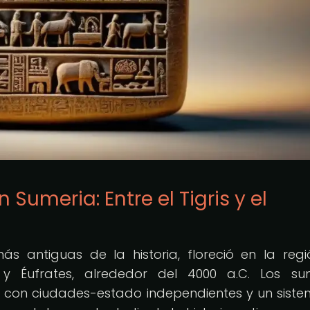
 Sumeria: Entre el Tigris y el
más antiguas de la historia, floreció en la reg
 y Éufrates, alrededor del 4000 a.C. Los su
, con ciudades-estado independientes y un sist