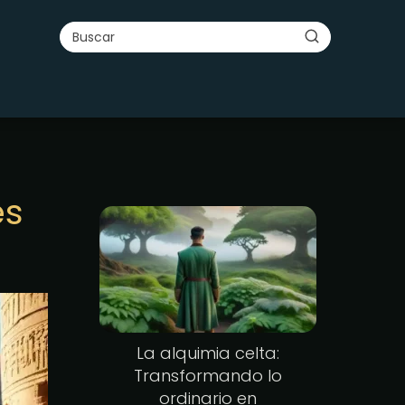
es
La alquimia celta:
Transformando lo
ordinario en