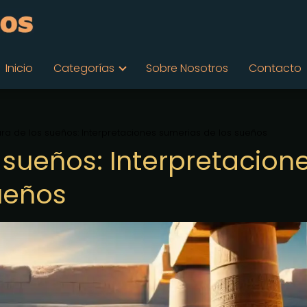
Inicio
Categorías
Sobre Nosotros
Contacto
tura de los sueños: Interpretaciones sumerias de los sueños
s sueños: Interpretacion
ueños