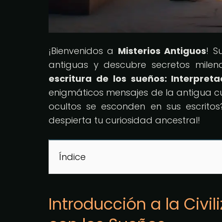
¡Bienvenidos a
Misterios Antiguos
! S
antiguas y descubre secretos milena
escritura de los sueños: Interpret
enigmáticos mensajes de la antigua cu
ocultos se esconden en sus escrito
despierta tu curiosidad ancestral!
Índice
Introducción a la Civi