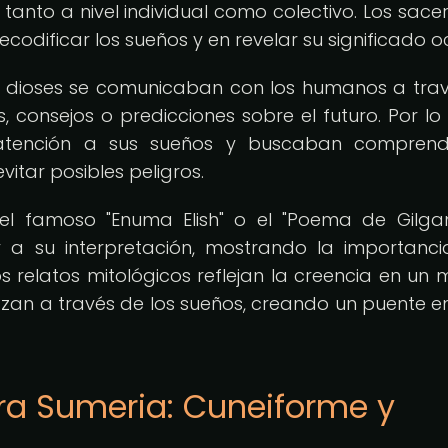
tanto a nivel individual como colectivo. Los sace
codificar los sueños y en revelar su significado oc
los dioses se comunicaban con los humanos a tra
, consejos o predicciones sobre el futuro. Por lo 
atención a sus sueños y buscaban comprend
itar posibles peligros.
 el famoso "Enuma Elish" o el "Poema de Gilga
y a su interpretación, mostrando la importanc
os relatos mitológicos reflejan la creencia en un
azan a través de los sueños, creando un puente en
ura Sumeria: Cuneiforme y