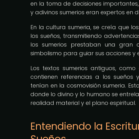
en la toma de decisiones importantes, 
y adivinos sumerios eran expertos en de
En la cultura sumeria, se creía que 
los sueños, transmitiendo advertencias
los sumerios prestaban una gran 
simbolismo para guiar sus acciones y ev
Los textos sumerios antiguos, como
contienen referencias a los sueños 
tenían en la cosmovisión sumeria. Est
donde lo divino y lo humano se entrel
realidad material y el plano espiritual.
Entendiendo la Escrit
Sueños