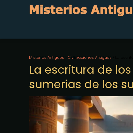
Misterios Antiguos
Civilizaciones Antiguas
La escri
La escritura de lo
sumerias de los s