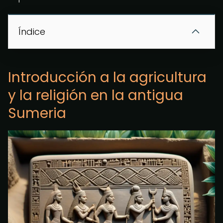
Índice
Introducción a la agricultura
y la religión en la antigua
Sumeria