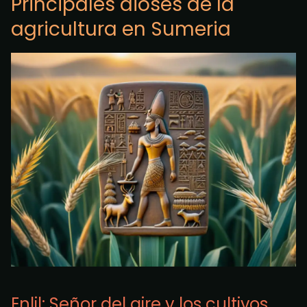
Principales dioses de la
agricultura en Sumeria
Enlil: Señor del aire y los cultivos