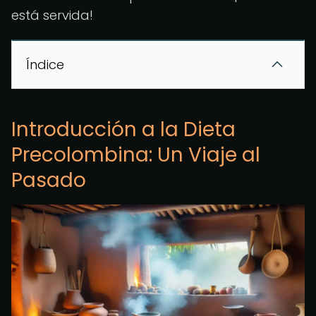
está servida!
Índice
Introducción a la Dieta
Precolombina: Un Viaje al
Pasado