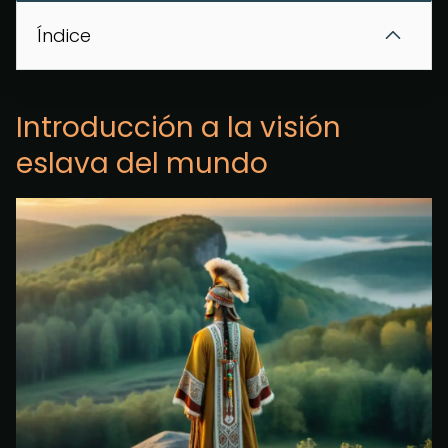
Índice
Introducción a la visión
eslava del mundo