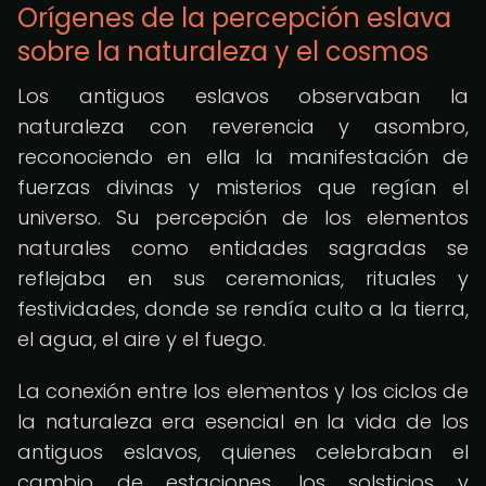
Orígenes de la percepción eslava
sobre la naturaleza y el cosmos
Los antiguos eslavos observaban la
naturaleza con reverencia y asombro,
reconociendo en ella la manifestación de
fuerzas divinas y misterios que regían el
universo. Su percepción de los elementos
naturales como entidades sagradas se
reflejaba en sus ceremonias, rituales y
festividades, donde se rendía culto a la tierra,
el agua, el aire y el fuego.
La conexión entre los elementos y los ciclos de
la naturaleza era esencial en la vida de los
antiguos eslavos, quienes celebraban el
cambio de estaciones, los solsticios y