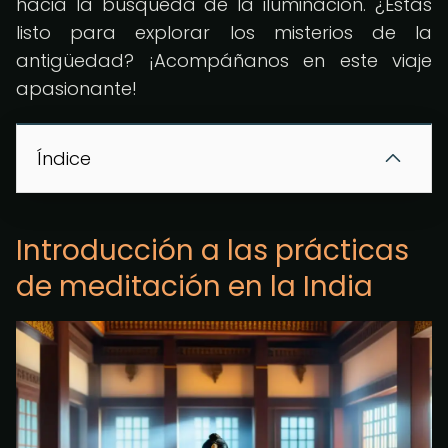
hacia la búsqueda de la iluminación. ¿Estás
listo para explorar los misterios de la
antigüedad? ¡Acompáñanos en este viaje
apasionante!
Índice
Introducción a las prácticas
de meditación en la India