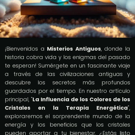
¡Bienvenidos a
Misterios Antiguos
, donde la
historia cobra vida y los enigmas del pasado
te esperan! Sumérgete en un fascinante viaje
a través de las civilizaciones antiguas y
descubre los secretos más profundos
guardados por el tiempo. En nuestro artículo
principal, "
La Influencia de los Colores de los
Cristales en la Terapia Energética
",
exploraremos el sorprendente mundo de la
energía y los beneficios que los cristales
pueden aportar a tu bienestar. ¿Estás listo