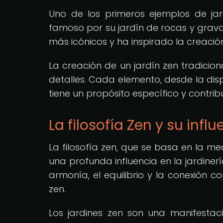
Uno de los primeros ejemplos de jar
famoso por su jardín de rocas y grava b
más icónicos y ha inspirado la creaci
La creación de un jardín zen tradicion
detalles. Cada elemento, desde la disp
tiene un propósito específico y contri
La filosofía Zen y su influ
La filosofía zen, que se basa en la med
una profunda influencia en la jardiner
armonía, el equilibrio y la conexión co
zen.
Los jardines zen son una manifestaci