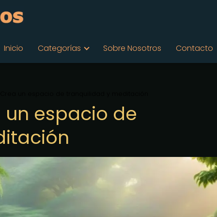
Inicio
Categorías
Sobre Nosotros
Contacto
 Crea un espacio de tranquilidad y meditación
a un espacio de
ditación