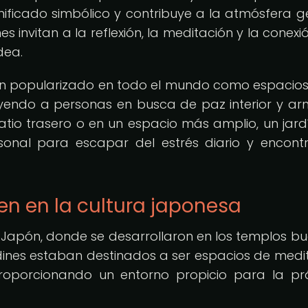
gnificado simbólico y contribuye a la atmósfera g
nes invitan a la reflexión, la meditación y la conex
dea.
 han popularizado en todo el mundo como espacio
ayendo a personas en busca de paz interior y ar
tio trasero o en un espacio más amplio, un jard
sonal para escapar del estrés diario y encont
Zen en la cultura japonesa
n Japón, donde se desarrollaron en los templos bu
rdines estaban destinados a ser espacios de medi
roporcionando un entorno propicio para la pr