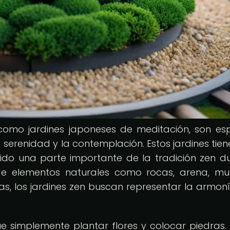
 como jardines japoneses de meditación, son es
serenidad y la contemplación. Estos jardines tien
sido una parte importante de la tradición zen d
 de elementos naturales como rocas, arena, m
, los jardines zen buscan representar la armoní
e simplemente plantar flores y colocar piedras