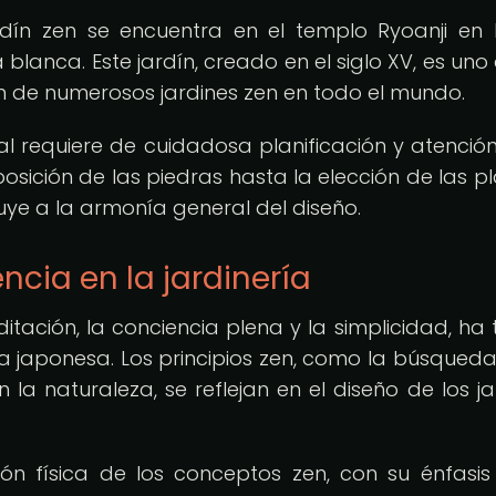
dín zen se encuentra en el templo Ryoanji en 
lanca. Este jardín, creado en el siglo XV, es uno 
ón de numerosos jardines zen en todo el mundo.
al requiere de cuidadosa planificación y atención
osición de las piedras hasta la elección de las pl
buye a la armonía general del diseño.
encia en la jardinería
itación, la conciencia plena y la simplicidad, ha 
ía japonesa. Los principios zen, como la búsqueda
n la naturaleza, se reflejan en el diseño de los ja
ón física de los conceptos zen, con su énfasis