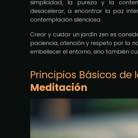
simplicidad, la pureza y la contem
desacelerar, a encontrar la paz inter
contemplación silenciosa.
Crear y cuidar un jardín zen es consid
paciencia, atención y respeto por la na
embellecer el entorno, sino también cult
Principios Básicos de 
Meditación