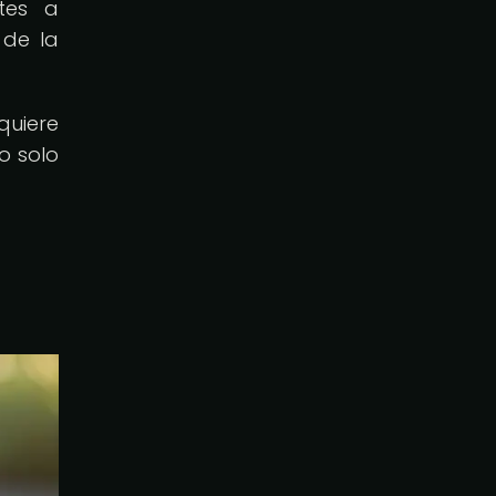
ntes a
 de la
quiere
o solo