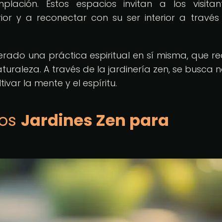
plación. Estos espacios invitan a los visita
ior y a reconectar con su ser interior a través
erado una práctica espiritual en sí misma, que re
turaleza. A través de la jardinería zen, se busca n
ivar la mente y el espíritu.
los
Jardines Zen para