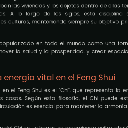
an las viviendas y los objetos dentro de ellas te
. A lo largo de los siglos, esta disciplina
s culturas, manteniendo siempre su objetivo pri
ha popularizado en todo el mundo como una fo
over la salud y la prosperidad, y crear espaci
energía vital en el Feng Shui
n el Feng Shui es el "Chi", que representa la e
s cosas. Según esta filosofía, el Chi puede es
 circulación es esencial para mantener la armonía
ón del Chi en un hogar, se recomienda evitar obst