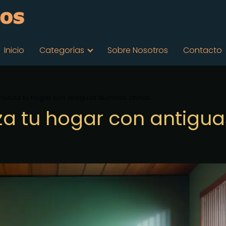
Inicio
Categorías
Sobre Nosotros
Contacto
moniza tu hogar con antiguas técnicas chinas
za tu hogar con antigua