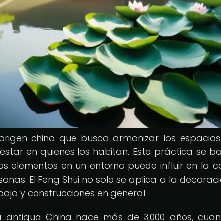
e origen chino que busca armonizar los espacio
nestar en quienes los habitan. Esta práctica se b
los elementos en un entorno puede influir en la c
onas. El Feng Shui no solo se aplica a la decoraci
bajo y construcciones en general.
 la antigua China hace más de 3,000 años, cua