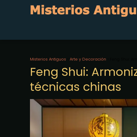
Misterios Antiguos
Arte y Decoración
Feng Shui: Ar
Feng Shui: Armoni
técnicas chinas