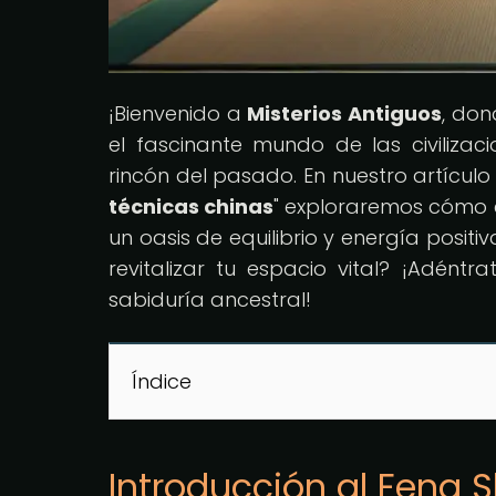
¡Bienvenido a
Misterios Antiguos
, don
el fascinante mundo de las civiliz
rincón del pasado. En nuestro artículo 
técnicas chinas
" exploraremos cómo 
un oasis de equilibrio y energía positiv
revitalizar tu espacio vital? ¡Adéntr
sabiduría ancestral!
Índice
Introducción al Feng S