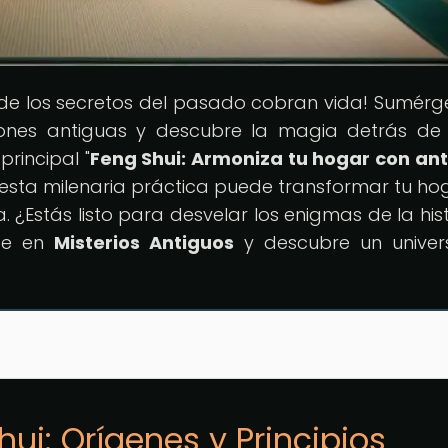
de los secretos del pasado cobran vida! Sumérg
aciones antiguas y descubre la magia detrás d
principal "
Feng Shui: Armoniza tu hogar con an
esta milenaria práctica puede transformar tu ho
a. ¿Estás listo para desvelar los enigmas de la his
ate en
Misterios Antiguos
y descubre un univer
hui: Orígenes y Principios