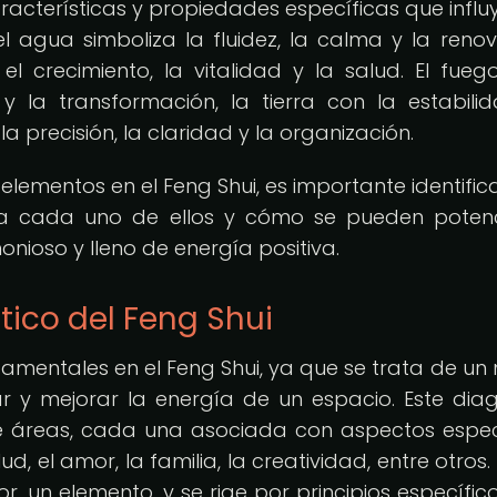
acterísticas y propiedades específicas que influ
el agua simboliza la fluidez, la calma y la renov
 crecimiento, la vitalidad y la salud. El fueg
 la transformación, la tierra con la estabilid
la precisión, la claridad y la organización.
o elementos en el Feng Shui, es importante identific
a cada uno de ellos y cómo se pueden poten
nioso y lleno de energía positiva.
tico del Feng Shui
amentales en el Feng Shui, ya que se trata de u
zar y mejorar la energía de un espacio. Este di
e áreas, cada una asociada con aspectos espec
ud, el amor, la familia, la creatividad, entre otros
, un elemento, y se rige por principios específic