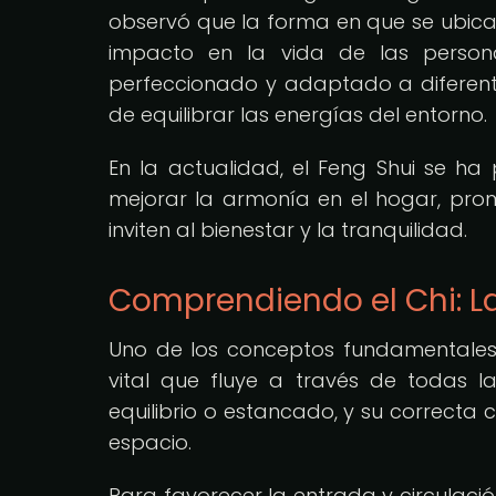
observó que la forma en que se ubicab
impacto en la vida de las personas
perfeccionado y adaptado a diferente
de equilibrar las energías del entorno.
En la actualidad, el Feng Shui se 
mejorar la armonía en el hogar, prom
inviten al bienestar y la tranquilidad.
Comprendiendo el Chi: La 
Uno de los conceptos fundamentales e
vital que fluye a través de todas la
equilibrio o estancado, y su correcta
espacio.
Para favorecer la entrada y circulaci