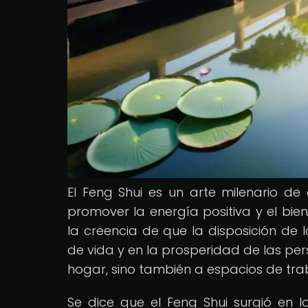
El Feng Shui es un arte milenario d
promover la energía positiva y el bie
la creencia de que la disposición de 
de vida y en la prosperidad de las pers
hogar, sino también a espacios de tra
Se dice que el Feng Shui surgió en