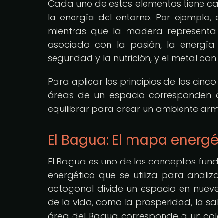
Cada uno de estos elementos tiene car
la energía del entorno. Por ejemplo, 
mientras que la madera representa el
asociado con la pasión, la energía y
seguridad y la nutrición, y el metal con 
Para aplicar los principios de los cinc
áreas de un espacio corresponden 
equilibrar para crear un ambiente armo
El Bagua: El mapa energé
El Bagua es uno de los conceptos fund
energético que se utiliza para anali
octogonal divide un espacio en nuev
de la vida, como la prosperidad, la sal
área del Bagua corresponde a un color