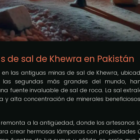
s de sal de Khewra en Pakistán
s en las antiguas minas de sal de Khewra, ubica
das las segundas más grandes del mundo, han
na fuente invaluable de sal de roca. La sal extra
a y alta concentración de minerales beneficioso
 remonta a la antigüedad, donde los artesanos l
para crear hermosas lámparas con propiedades ú