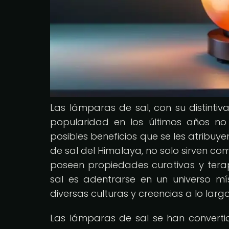
Las lámparas de sal, con su distinti
popularidad en los últimos años no 
posibles beneficios que se les atribuye
de sal del Himalaya, no solo sirven c
poseen propiedades curativas y tera
sal es adentrarse en un universo m
diversas culturas y creencias a lo largo 
Las lámparas de sal se han convert