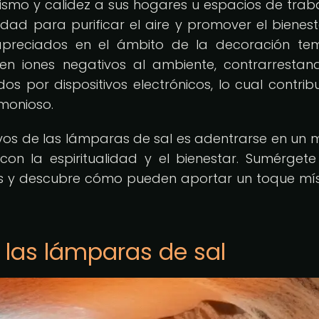
smo y calidez a sus hogares u espacios de traba
dad para purificar el aire y promover el bienest
preciados en el ámbito de la decoración te
en iones negativos al ambiente, contrarrestan
os por dispositivos electrónicos, lo cual contribu
monioso.
tivos de las lámparas de sal es adentrarse en un
on la espiritualidad y el bienestar. Sumérgete
s y descubre cómo pueden aportar un toque mís
 las lámparas de sal