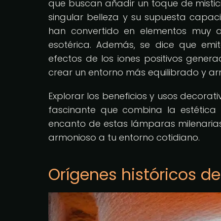
que buscan añadir un toque de mistici
singular belleza y su supuesta capaci
han convertido en elementos muy a
esotérica. Además, se dice que emit
efectos de los iones positivos generad
crear un entorno más equilibrado y ar
Explorar los beneficios y usos decora
fascinante que combina la estética c
encanto de estas lámparas milenaria
armonioso a tu entorno cotidiano.
Orígenes históricos de