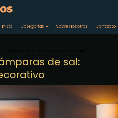
Inicio
Categorías
Sobre Nosotros
Contacto
 las lámparas de sal: Beneficios y uso decorativo
lámparas de sal:
ecorativo