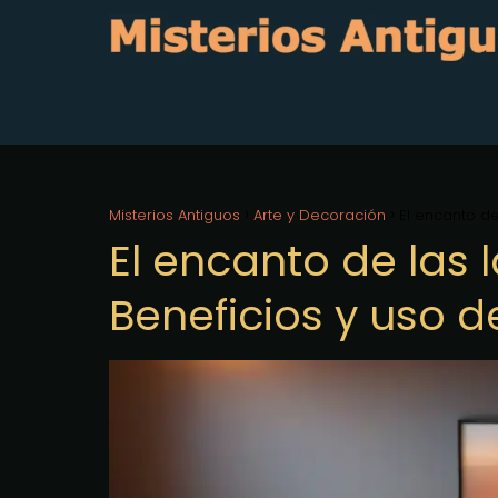
Misterios Antiguos
Arte y Decoración
El encanto de
El encanto de las 
Beneficios y uso d