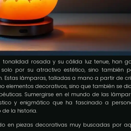
va tonalidad rosada y su cálida luz tenue, han 
solo por su atractivo estético, sino también p
n. Estas lámparas, talladas a mano a partir de cri
omo elementos decorativos, sino que también se di
péuticas. Sumergirse en el mundo de las lámpa
ístico y enigmático que ha fascinado a perso
de la historia.
ido en piezas decorativas muy buscadas por aq