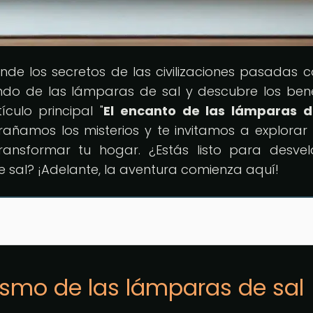
onde los secretos de las civilizaciones pasadas 
ndo de las lámparas de sal y descubre los bene
ículo principal "
El encanto de las lámparas d
trañamos los misterios y te invitamos a explora
ransformar tu hogar. ¿Estás listo para desvel
 sal? ¡Adelante, la aventura comienza aquí!
cismo de las lámparas de sal