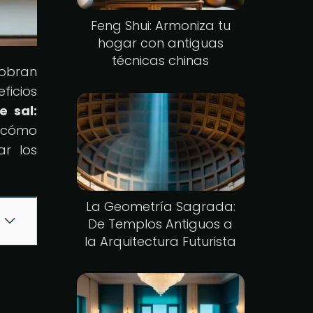
Feng Shui: Armoniza tu
hogar con antiguas
técnicas chinas
cobran
ficios
e sal:
r cómo
ar los
La Geometría Sagrada:
De Templos Antiguos a
la Arquitectura Futurista