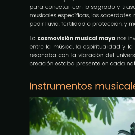
para conectar con lo sagrado y trasc
musicales específicas, los sacerdotes
pedir lluvia, fertilidad o protección, 
La
cosmovisión musical maya
nos inv
entre la música, la espiritualidad y l
resonaba con la vibración del univer
creación estaba presente en cada not
Instrumentos musical