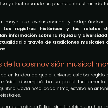
co y ritual, creando un puente entre el mundo te
ica maya fue evolucionando y adaptándose 
d.
Los registros históricos y los relatos d
an información sobre la riqueza y diversidad
tualidad a través de tradiciones musicales 
as.
s de la cosmovisión musical ma
a en la idea de que el universo estaba regido 
la música desempeñaba un papel fundamental 
uilibrio. Cada nota, cada ritmo, estaba en sinton
elestiales.
 una expresión artística, sino también una herra