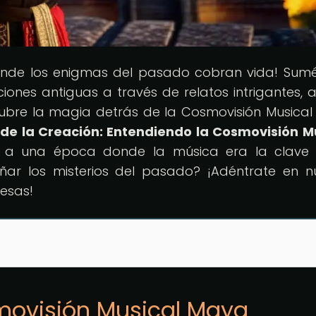
onde los enigmas del pasado cobran vida! Sum
iones antiguas a través de relatos intrigantes, an
cubre la magia detrás de la Cosmovisión Musica
 de la Creación: Entendiendo la Cosmovisión M
rá a una época donde la música era la clave
rañar los misterios del pasado? ¡Adéntrate en n
resas!
smovisión Musical Maya