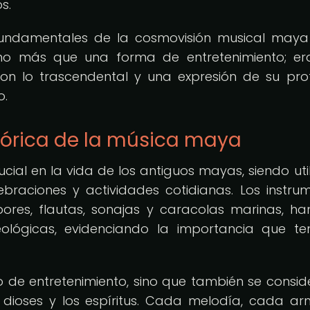
s.
 fundamentales de la cosmovisión musical may
ho más que una forma de entretenimiento; er
on lo trascendental y una expresión de su pr
o.
tórica de la música maya
al en la vida de los antiguos mayas, siendo uti
elebraciones y actividades cotidianas. Los instru
ores, flautas, sonajas y caracolas marinas, ha
ológicas, evidenciando la importancia que te
 de entretenimiento, sino que también se consi
dioses y los espíritus. Cada melodía, cada ar