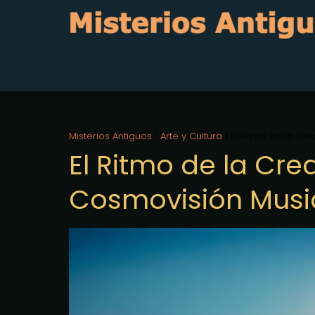
Misterios Antiguos
Arte y Cultura
El Ritmo de la Cr
El Ritmo de la Cre
Cosmovisión Musi