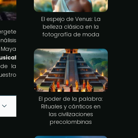
El espejo de Venus: La
belleza clásica en la
érgete
fotografía de moda
álisis
l Maya
usical
 de la
uestro
El poder de la palabra:
Rituales y cánticos en
las civilizaciones
precolombinas