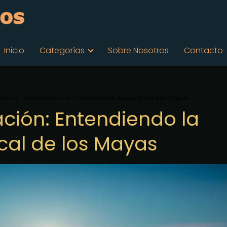
Inicio
Categorías
Sobre Nosotros
Contacto
eación: Entendiendo la Cosmovisión Musical de los Mayas
ación: Entendiendo la
cal de los Mayas