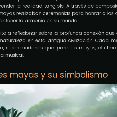
ender la realidad tangible. A través de composi
 mayas realizaban ceremonias para honrar a los d
y mantener la armonía en su mundo.
ita a reflexionar sobre la profunda conexión que e
a naturaleza en esta antigua civilización. Cada m
so, recordándonos que, para los mayas, el ritmo
a musical.
es mayas y su simbolismo