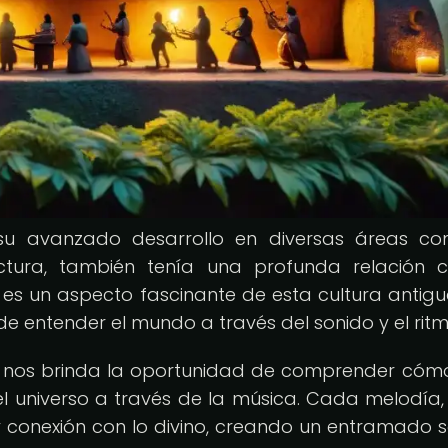
 su avanzado desarrollo en diversas áreas c
ctura, también tenía una profunda relación 
es un aspecto fascinante de esta cultura antig
e entender el mundo a través del sonido y el ritm
a nos brinda la oportunidad de comprender cóm
 el universo a través de la música. Cada melodía
y conexión con lo divino, creando un entramado 