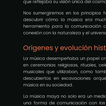
que reflejaba su visión única del cosmo
Nos sumergiremos en los principios
descubrir cómo la música era muc
herramienta para la comunicación c
conexión con la naturaleza y el univers
Orígenes y evolución his
La música desempeñaba un papel cruci
en ceremonias religiosas, rituales, c
musicales que utilizaban, como tamb
descubiertos en excavaciones arque
música en su sociedad.
La música maya no solo era un medio
una forma de comunicación con los 