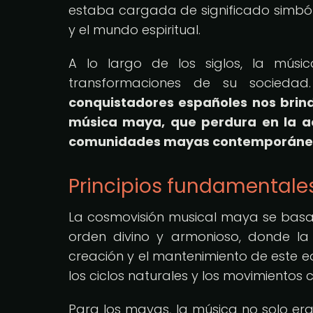
estaba cargada de significado simbóli
y el mundo espiritual.
A lo largo de los siglos, la mús
transformaciones de su socieda
conquistadores españoles nos brind
música maya, que perdura en la ac
comunidades mayas contemporáne
Principios fundamentale
La cosmovisión musical maya se basab
orden divino y armonioso, donde 
creación y el mantenimiento de este eq
los ciclos naturales y los movimientos c
Para los mayas, la música no solo era