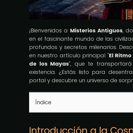
¡Bienvenidos a
Misterios Antiguos
, d
en el fascinante mundo de las civilizac
profundos y secretos milenarios. Des
en nuestro artículo principal "
El Ritmo
de los Mayas
", que te transporta
existencia. ¿Estás listo para desent
portal y descubre un universo de sorp
Índice
Introducción a la Co