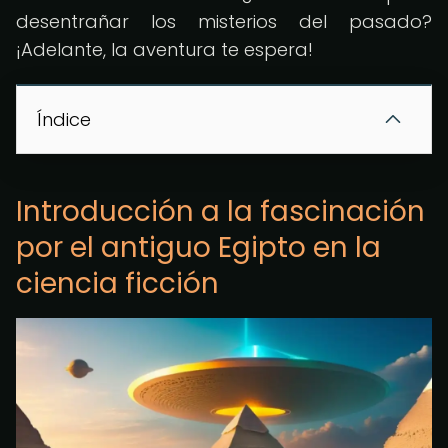
desentrañar los misterios del pasado?
¡Adelante, la aventura te espera!
Índice
Introducción a la fascinación
por el antiguo Egipto en la
ciencia ficción