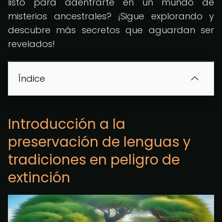
listo para adentrarte en un mundo de
misterios ancestrales? ¡Sigue explorando y
descubre más secretos que aguardan ser
revelados!
Índice
Introducción a la
preservación de lenguas y
tradiciones en peligro de
extinción