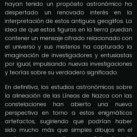
hayan tenido un propósito astronómico ha
despertado un renovado interés en la
interpretación de estos antiguos geoglifos. La
idea de que estas figuras en la tierra puedan
contener un mensaje cifrado relacionado con
el universo y sus misterios ha capturado la
imaginación de investigadores y entusiastas
por igual, impulsando nuevas investigaciones
y teorías sobre su verdadero significado.
En definitiva, los estudios astronómicos sobre
la alineación de las Líneas de Nazca con las
constelaciones han abierto una nueva
perspectiva en torno a estos enigmáticos
artefactos, sugiriendo que podrían haber
sido mucho más que simples dibujos en el