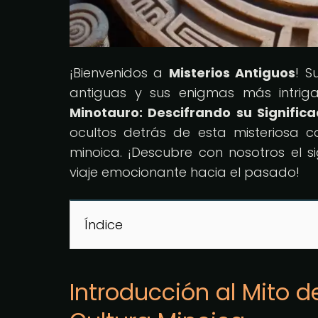
¡Bienvenidos a
Misterios Antiguos
! S
antiguas y sus enigmas más intrigan
Minotauro: Descifrando su Signific
ocultos detrás de esta misteriosa c
minoica. ¡Descubre con nosotros el s
viaje emocionante hacia el pasado!
Índice
Introducción al Mito d