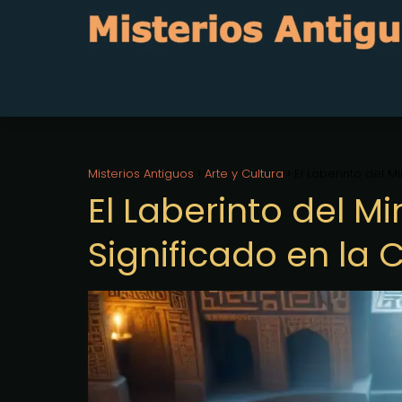
Misterios Antiguos
Arte y Cultura
El Laberinto del M
El Laberinto del M
Significado en la 