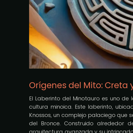
Orígenes del Mito: Creta 
El Laberinto del Minotauro es uno de 
cultura minoica. Este laberinto, ubic
Knossos, un complejo palaciego que se 
del Bronce. Construido alrededor d
arquitectura avanzada y su intrincado 