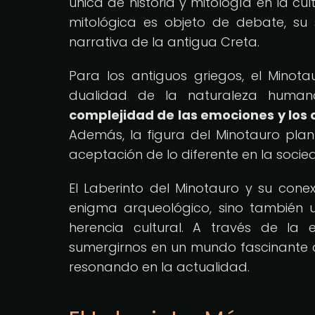
única de historia y mitología en la cul
mitológica es objeto de debate, su 
narrativa de la antigua Creta.
Para los antiguos griegos, el Minot
dualidad de la naturaleza huma
complejidad de las emociones y los 
Además, la figura del Minotauro plant
aceptación de lo diferente en la socie
El Laberinto del Minotauro y su cone
enigma arqueológico, sino también 
herencia cultural. A través de la
sumergirnos en un mundo fascinante d
resonando en la actualidad.