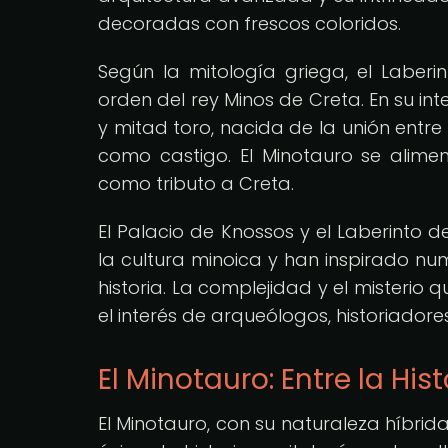
decoradas con frescos coloridos.
Según la mitología griega, el Laberi
orden del rey Minos de Creta. En su in
y mitad toro, nacida de la unión entre
como castigo. El Minotauro se alim
como tributo a Creta.
El Palacio de Knossos y el Laberinto 
la cultura minoica y han inspirado num
historia. La complejidad y el misterio
el interés de arqueólogos, historiadore
El Minotauro: Entre la His
El Minotauro, con su naturaleza híbri