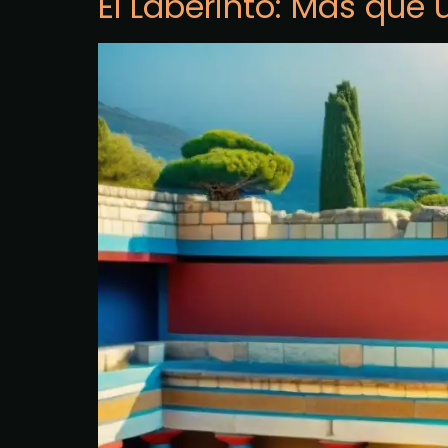
El Laberinto: Más que 