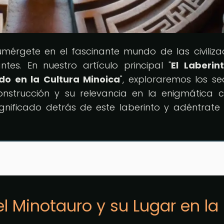
umérgete en el fascinante mundo de las civiliza
tes. En nuestro artículo principal "
El Laberin
ado en la Cultura Minoica
", exploraremos los se
onstrucción y su relevancia en la enigmática c
ignificado detrás de este laberinto y adéntrate
el Minotauro y su Lugar en la