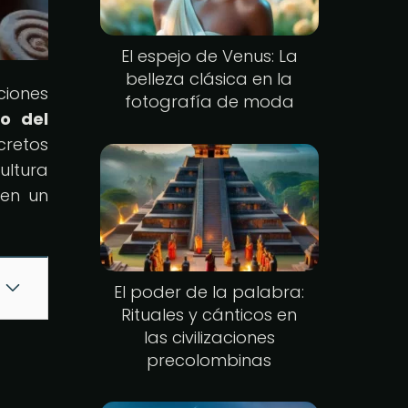
El espejo de Venus: La
belleza clásica en la
ciones
fotografía de moda
to del
cretos
ultura
 en un
El poder de la palabra:
Rituales y cánticos en
las civilizaciones
precolombinas