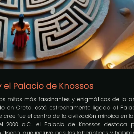
y el Palacio de Knossos
los mitos más fascinantes y enigmáticos de la a
ado en Creta, está estrechamente ligado al Pala
cree fue el centro de la civilización minoica en l
el 2000 a.C., el Palacio de Knossos destaca 
diseño, que incluye pasillos laberínticos y habita