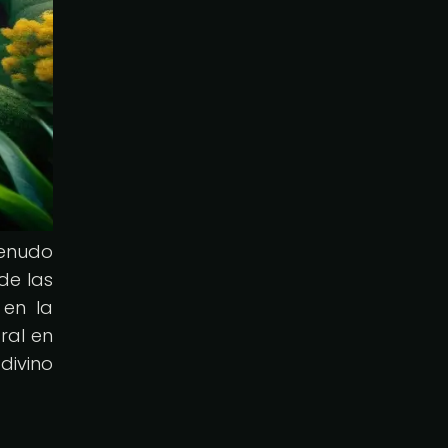
menudo
de las
 en la
ral en
divino