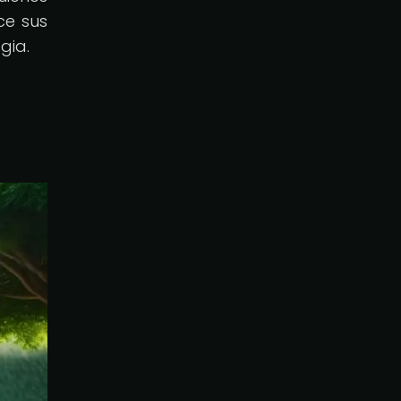
ce sus
gia.