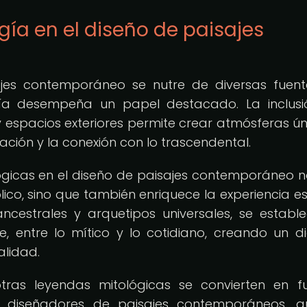
gía en el diseño de paisajes
sajes contemporáneo se nutre de diversas fuen
logía desempeña un papel destacado. La inclus
y espacios exteriores permite crear atmósferas ún
ción y la conexión con lo trascendental.
ógicas en el diseño de paisajes contemporáneo n
co, sino que también enriquece la experiencia es
ancestrales y arquetipos universales, se establ
, entre lo mítico y lo cotidiano, creando un d
alidad.
otras leyendas mitológicas se convierten en f
s diseñadores de paisajes contemporáneos, q