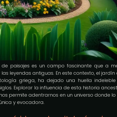
eño de paisajes es un campo fascinante que a 
 las leyendas antiguas. En este contexto, el jardín 
tología griega, ha dejado una huella indeleble
glos. Explorar la influencia de esta historia ancest
os permite adentrarnos en un universo donde lo 
 única y evocadora.