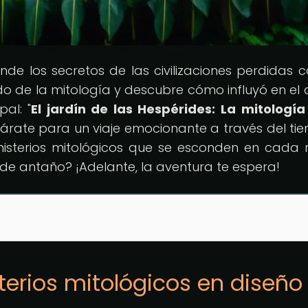
onde los secretos de las civilizaciones perdidas 
o de la mitología y descubre cómo influyó en el 
pal: "
El jardín de las Hespérides: La mitología
párate para un viaje emocionante a través del ti
isterios mitológicos que se esconden en cada r
 de antaño? ¡Adelante, la aventura te espera!
terios mitológicos en diseño