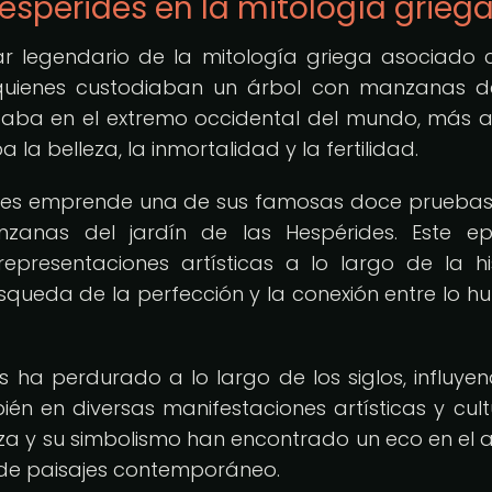
Hespérides en la mitología grieg
gar legendario de la mitología griega asociado 
, quienes custodiaban un árbol con manzanas d
icaba en el extremo occidental del mundo, más a
la belleza, la inmortalidad y la fertilidad.
ércules emprende una de sus famosas doce prueba
anas del jardín de las Hespérides. Este ep
presentaciones artísticas a lo largo de la his
squeda de la perfección y la conexión entre lo 
es ha perdurado a lo largo de los siglos, influye
ién en diversas manifestaciones artísticas y cult
a y su simbolismo han encontrado un eco en el ar
ño de paisajes contemporáneo.