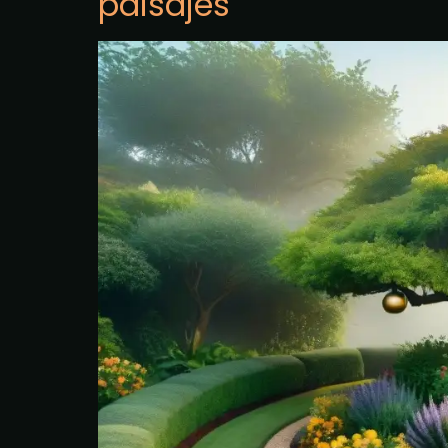
paisajes