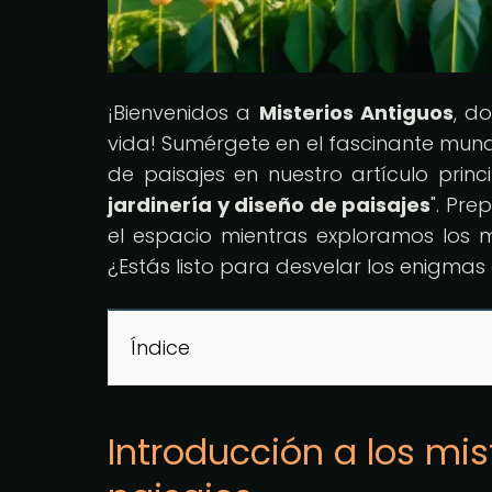
¡Bienvenidos a
Misterios Antiguos
, d
vida! Sumérgete en el fascinante mund
de paisajes en nuestro artículo princi
jardinería y diseño de paisajes
". Pre
el espacio mientras exploramos los m
¿Estás listo para desvelar los enigmas
Índice
Introducción a los mis