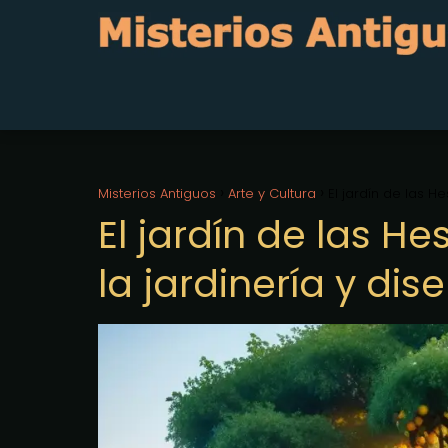
Misterios Antiguos
Arte y Cultura
El jardín de las H
El jardín de las He
la jardinería y di