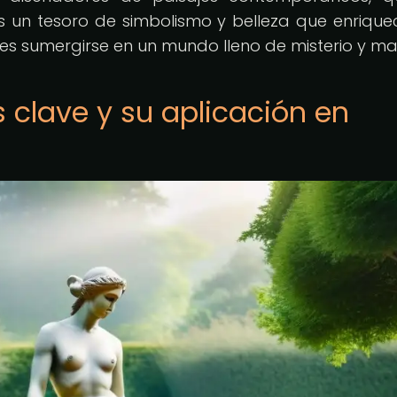
s un tesoro de simbolismo y belleza que enrique
es sumergirse en un mundo lleno de misterio y ma
 clave y su aplicación en