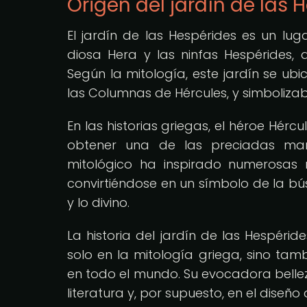
Origen del jardín de las 
El jardín de las Hespérides es un lu
diosa Hera y las ninfas Hespérides
Según la mitología, este jardín se ub
las Columnas de Hércules, y simbolizaba 
En las historias griegas, el héroe H
obtener una de las preciadas manz
mitológico ha inspirado numerosas re
convirtiéndose en un símbolo de la bú
y lo divino.
La historia del jardín de las Hespérid
solo en la mitología griega, sino tamb
en todo el mundo. Su evocadora bellez
literatura y, por supuesto, en el dise