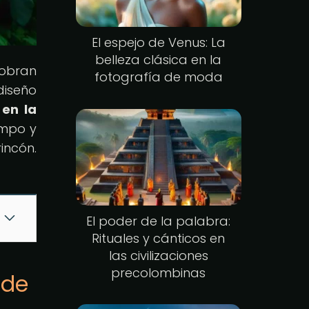
El espejo de Venus: La
belleza clásica en la
cobran
fotografía de moda
diseño
 en la
empo y
incón.
El poder de la palabra:
Rituales y cánticos en
las civilizaciones
precolombinas
 de