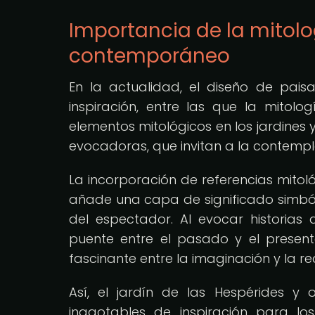
Importancia de la mitolo
contemporáneo
En la actualidad, el diseño de pai
inspiración, entre las que la mito
elementos mitológicos en los jardines 
evocadoras, que invitan a la contempla
La incorporación de referencias mitol
añade una capa de significado simbóli
del espectador. Al evocar historias 
puente entre el pasado y el presente
fascinante entre la imaginación y la re
Así, el jardín de las Hespérides y 
inagotables de inspiración para lo