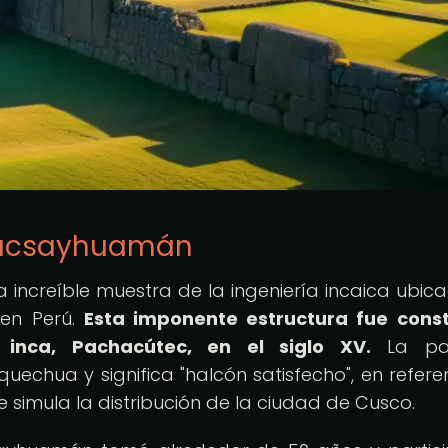
 Sacsayhuamán
increíble muestra de la ingeniería incaica ubic
 en Perú.
Esta imponente estructura fue cons
inca, Pachacútec, en el siglo XV.
La pa
echua y significa "halcón satisfecho", en refere
 simula la distribución de la ciudad de Cusco.