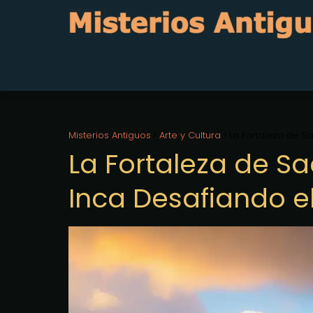
Misterios Antiguos
Arte y Cultura
La Fortaleza de S
La Fortaleza de S
Inca Desafiando e