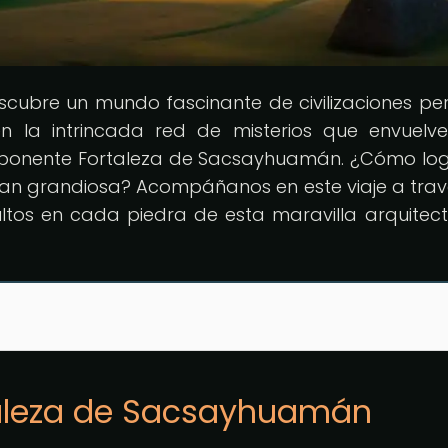
escubre un mundo fascinante de civilizaciones pe
en la intrincada red de misterios que envuelv
 imponente Fortaleza de Sacsayhuamán. ¿Cómo lo
 tan grandiosa? Acompáñanos en este viaje a trav
ltos en cada piedra de esta maravilla arquitect
rtaleza de Sacsayhuamán