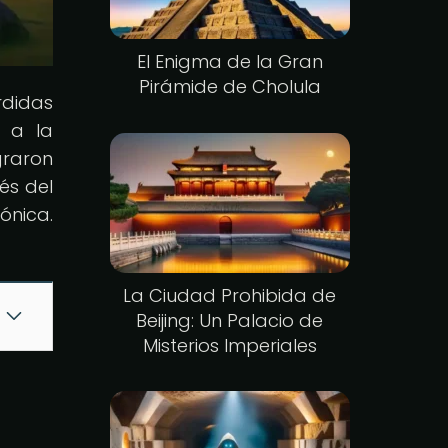
El Enigma de la Gran
Pirámide de Cholula
rdidas
e a la
graron
és del
ónica.
La Ciudad Prohibida de
Beijing: Un Palacio de
Misterios Imperiales