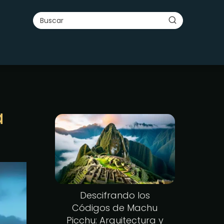
a
Descifrando los
Códigos de Machu
Picchu: Arquitectura y