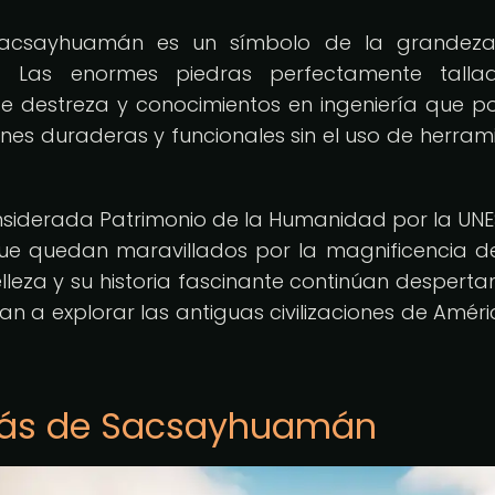
, Sacsayhuamán es un símbolo de la grandeza
nca. Las enormes piedras perfectamente tall
e destreza y conocimientos en ingeniería que p
ones duraderas y funcionales sin el uso de herram
siderada Patrimonio de la Humanidad por la UN
que quedan maravillados por la magnificencia d
lleza y su historia fascinante continúan desperta
n a explorar las antiguas civilizaciones de Améri
etrás de Sacsayhuamán