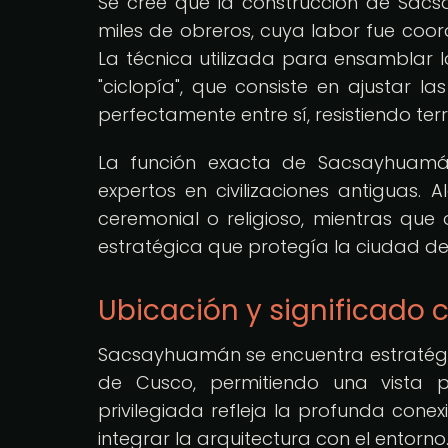
Se cree que la construcción de Sac
miles de obreros, cuya labor fue coor
La técnica utilizada para ensamblar 
"ciclopía", que consiste en ajustar l
perfectamente entre sí, resistiendo te
La función exacta de Sacsayhuamán
expertos en civilizaciones antiguas. 
ceremonial o religioso, mientras que 
estratégica que protegía la ciudad de
Ubicación y significado c
Sacsayhuamán se encuentra estratég
de Cusco, permitiendo una vista p
privilegiada refleja la profunda cone
integrar la arquitectura con el entorno