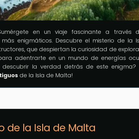
Sumérgete en un viaje fascinante a través 
s más enigmáticos. Descubre el misterio de la I
tructores, que despiertan la curiosidad de explor
 para adentrarte en un mundo de energías ocu
ra descubrir la verdad detrás de este enigma? 
tiguos
de la Isla de Malta!
o de la Isla de Malta