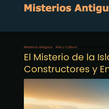
Misterios Antiguos
Arte y Cultura
El Misterio de la 
El Misterio de la I
Constructores y E