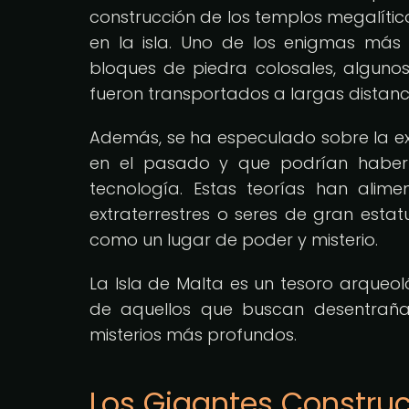
construcción de los templos megalític
en la isla. Uno de los enigmas más
bloques de piedra colosales, alguno
fueron transportados a largas distanc
Además, se ha especulado sobre la exi
en el pasado y que podrían haber 
tecnología. Estas teorías han alim
extraterrestres o seres de gran estat
como un lugar de poder y misterio.
La Isla de Malta es un tesoro arqueol
de aquellos que buscan desentrañar
misterios más profundos.
Los Gigantes Construc