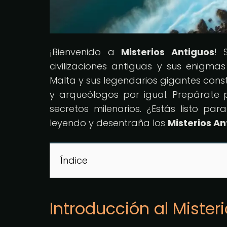
¡Bienvenido a
Misterios Antiguos
! 
civilizaciones antiguas y sus enigma
Malta y sus legendarios gigantes cons
y arqueólogos por igual. Prepárate
secretos milenarios. ¿Estás listo pa
leyendo y desentraña los
Misterios An
Índice
Introducción al Misteri