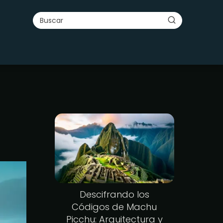
Descifrando los
Códigos de Machu
Picchu: Arquitectura y