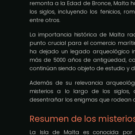
remonta a la Edad de Bronce, Malta ha 
los siglos, incluyendo los fenicios, 
entre otros.
La importancia histórica de Malta rad
punto crucial para el comercio maríti
ha dejado un legado arqueológico i
más de 5000 años de antigüedad, co
continúan siendo objeto de estudio y 
Además de su relevancia arqueológi
misterios a lo largo de los siglos
desentrañar los enigmas que rodean a l
Resumen de los misterio
La Isla de Malta es conocida por 