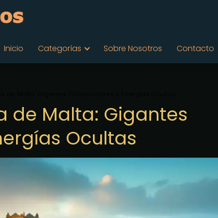
Inicio
Categorías
Sobre Nosotros
Contacto
Isla de Malta: Gigantes Constructores y Energías Ocultas
sla de Malta: Gigantes
nergías Ocultas