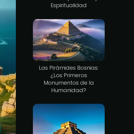
Espiritualidad
Las Pirámides Bosnias:
¿Los Primeros
Monumentos de la
Humanidad?