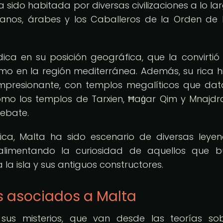
sido habitada por diversas civilizaciones a lo la
romanos, árabes y los Caballeros de la Orden de 
ica en su posición geográfica, que la convirtió
mo en la región mediterránea. Además, su rica hi
mpresionante, con templos megalíticos que da
mo los templos de Tarxien, Ħaġar Qim y Mnajdr
debate.
ca, Malta ha sido escenario de diversas leye
, alimentando la curiosidad de aquellos que 
a isla y sus antiguos constructores.
s asociados a Malta
sus misterios, que van desde las teorías so