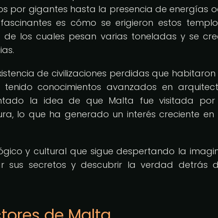
os por gigantes hasta la presencia de energías o
 fascinantes es cómo se erigieron estos templ
s de los cuales pesan varias toneladas y se cr
ias.
stencia de civilizaciones perdidas que habitaron
tenido conocimientos avanzados en arquitec
entado la idea de que Malta fue visitada por
ura, lo que ha generado un interés creciente en l
ógico y cultural que sigue despertando la imagi
 sus secretos y descubrir la verdad detrás 
tores de Malta