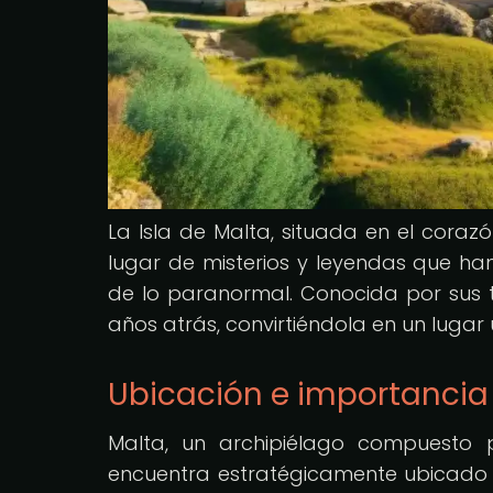
La Isla de Malta, situada en el cora
lugar de misterios y leyendas que han
de lo paranormal. Conocida por sus t
años atrás, convirtiéndola en un lugar
Ubicación e importancia 
Malta, un archipiélago compuesto p
encuentra estratégicamente ubicado e