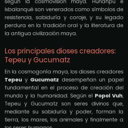
según la cosmovisión maya. Hunahpú e
Ixbalanqué son venerados como símbolos de
resistencia, sabiduría y coraje, y su legado
perdura en la tradición oral y la literatura de
la antigua civilización maya.
Los principales dioses creadores:
Tepeu y Gucumatz
En la cosmogonía maya, los dioses creadores
Tepeu
y
Gucumatz
desempeñan un papel
fundamental en el proceso de creación del
mundo y la humanidad. Según el
Popol Vuh
,
Tepeu y Gucumatz son seres divinos que,
mediante su sabiduría y poder, forman la
tierra, los mares, los animales y finalmente a
los seres humanos.