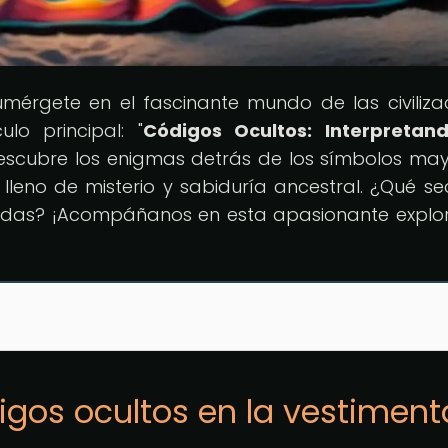
umérgete en el fascinante mundo de las civiliza
lo principal: "
Códigos Ocultos: Interpretan
Descubre los enigmas detrás de los símbolos ma
 lleno de misterio y sabiduría ancestral. ¿Qué se
endas? ¡Acompáñanos en esta apasionante explo
digos ocultos en la vestiment