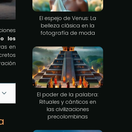
El espejo de Venus: La
belleza clásica en la
ciones
fotografía de moda
do los
yas en
cretos
ración
El poder de la palabra:
Rituales y cánticos en
las civilizaciones
precolombinas
a