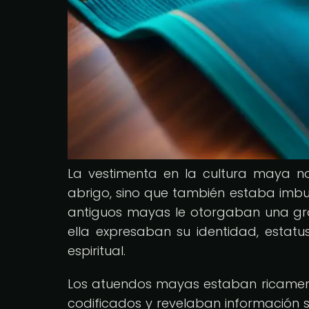
La vestimenta en la cultura maya n
abrigo, sino que también estaba imbui
antiguos mayas le otorgaban una gra
ella expresaban su identidad, estatus
espiritual.
Los atuendos mayas estaban ricamen
codificados y revelaban información 