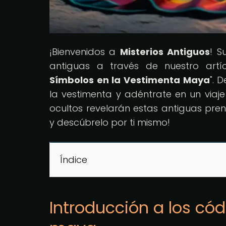
¡Bienvenidos a
Misterios Antiguos
! S
antiguas a través de nuestro artícu
Símbolos en la Vestimenta Maya
". 
la vestimenta y adéntrate en un viaje
ocultos revelarán estas antiguas pr
y descúbrelo por ti mismo!
Índice
Introducción a los có