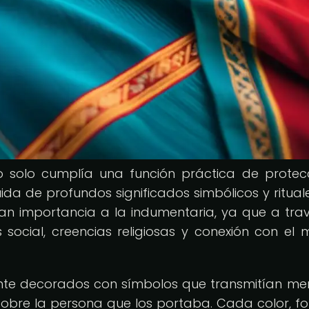
o solo cumplía una función práctica de protec
da de profundos significados simbólicos y rituale
n importancia a la indumentaria, ya que a tra
 social, creencias religiosas y conexión con el
te decorados con símbolos que transmitían me
sobre la persona que los portaba. Cada color, f