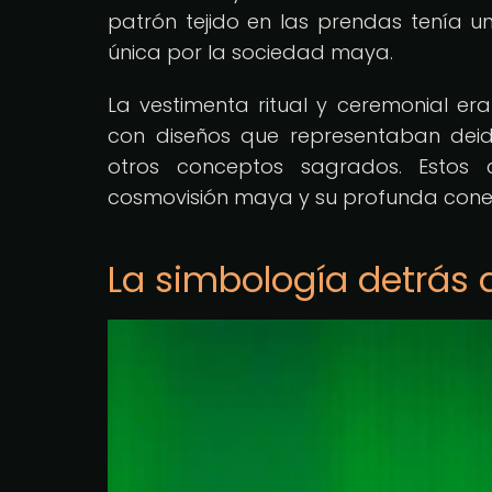
patrón tejido en las prendas tenía u
única por la sociedad maya.
La vestimenta ritual y ceremonial e
con diseños que representaban deid
otros conceptos sagrados. Estos 
cosmovisión maya y su profunda conexi
La simbología detrás 