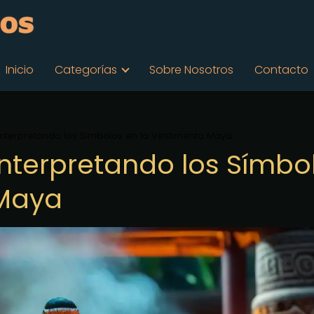
Inicio
Categorías
Sobre Nosotros
Contacto
Interpretando los Símbolos en la Vestimenta Maya
Interpretando los Símbo
 Maya