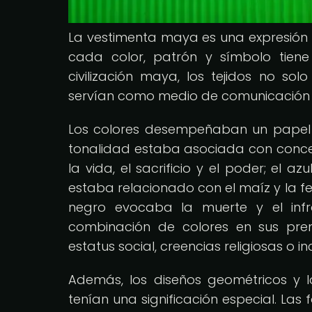
La vestimenta maya es una expresión a
cada color, patrón y símbolo tiene
civilización maya, los tejidos no so
servían como medio de comunicación y 
Los colores desempeñaban un papel
tonalidad estaba asociada con concept
la vida, el sacrificio y el poder; el az
estaba relacionado con el maíz y la fer
negro evocaba la muerte y el inf
combinación de colores en sus pren
estatus social, creencias religiosas o in
Además, los diseños geométricos y l
tenían una significación especial. La