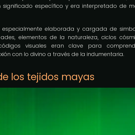
n significado específico y era interpretado de 
ra especialmente elaborada y cargada de simbo
ades, elementos de la naturaleza, ciclos cósm
códigos visuales eran clave para comprend
ón con lo divino a través de la indumentaria.
de los tejidos mayas