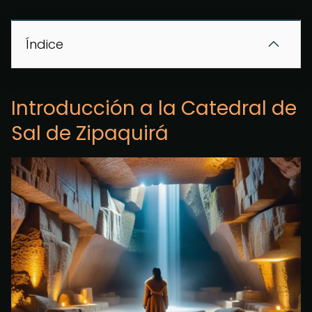
Índice
Introducción a la Catedral de
Sal de Zipaquirá