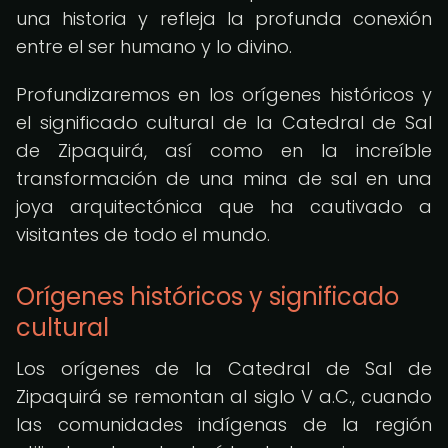
una historia y refleja la profunda conexión
entre el ser humano y lo divino.
Profundizaremos en los orígenes históricos y
el significado cultural de la Catedral de Sal
de Zipaquirá, así como en la increíble
transformación de una mina de sal en una
joya arquitectónica que ha cautivado a
visitantes de todo el mundo.
Orígenes históricos y significado
cultural
Los orígenes de la Catedral de Sal de
Zipaquirá se remontan al siglo V a.C., cuando
las comunidades indígenas de la región