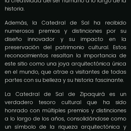
la creatividad del ser humano a lo largo de la
historia.
Además, la Catedral de Sal ha recibido
numerosos premios y distinciones por su
diseño innovador y su impacto en la
preservación del patrimonio cultural. Estos
reconocimientos resaltan la importancia de
este sitio como una joya arquitectónica única
en el mundo, que atrae a visitantes de todas
partes con su belleza y su historia fascinante.
La Catedral de Sal de Zipaquirá es un
verdadero tesoro cultural que ha sido
honrado con múltiples premios y distinciones
a lo largo de los años, consolidándose como
un símbolo de la riqueza arquitectónica y