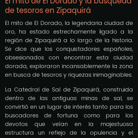
El mito de El Dorado y la búsqueda
de tesoros en Zipaquirá
El mito de El Dorado, la legendaria ciudad de
oro, ha estado estrechamente ligado a la
región de Zipaquirá a lo largo de la historia.
Se dice que los conquistadores españoles,
obsesionados con encontrar esta ciudad
dorada, exploraron incansablemente la zona
en busca de tesoros y riquezas inimaginables.
La Catedral de Sal de Zipaquirá, construida
dentro de las antiguas minas de sal, se
convirtió en un lugar de interés tanto para los
buscadores de fortuna como para los
devotos que veían en la majestuosa
estructura un reflejo de la opulencia y el