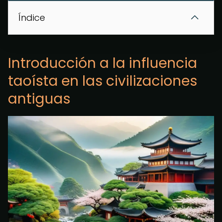
Índice
Introducción a la influencia
taoísta en las civilizaciones
antiguas