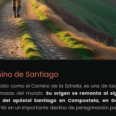
mino de Santiago
do como el Camino de la Estrella, es una de las
amosas del mundo.
Su origen se remonta al sig
 del apóstol Santiago en Compostela, en Ga
rtió en un importante destino de peregrinación pa