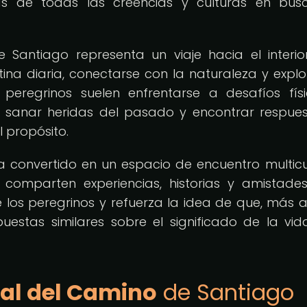
nas de todas las creencias y culturas en bu
Santiago representa un viaje hacia el interio
na diaria, conectarse con la naturaleza y explo
s peregrinos suelen enfrentarse a desafíos fís
, sanar heridas del pasado y encontrar respue
 propósito.
convertido en un espacio de encuentro multicul
mparten experiencias, historias y amistades
e los peregrinos y refuerza la idea de que, más a
uestas similares sobre el significado de la vid
ual del Camino
de Santiago