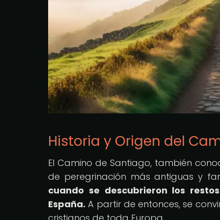
Historia y Origen del Ca
El Camino de Santiago, también conoci
de peregrinación más antiguas y f
cuando se descubrieron los restos
España.
A partir de entonces, se convi
cristianos de toda Europa.