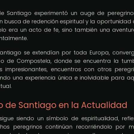
de Santiago experimentó un auge de peregrin
en busca de redención espiritual y la oportunidad 
o solo era un acto de fe, sino también una aventu
entalmente.
Santiago se extendían por toda Europa, conver
ago de Compostela, donde se encuentra la tu
s impresionantes, encuentros con otros peregr
ndo una experiencia única e inolvidable para aq
tual.
o de Santiago en la Actualidad
gue siendo un símbolo de espiritualidad, refle
hos peregrinos continúan recorriéndolo por m