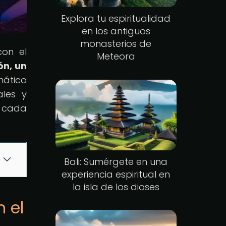
Explora tu espiritualidad
en los antiguos
monasterios de
con el
Meteora
ón, un
mático
ales y
n cada
Bali: Sumérgete en una
experiencia espiritual en
la isla de los dioses
 el