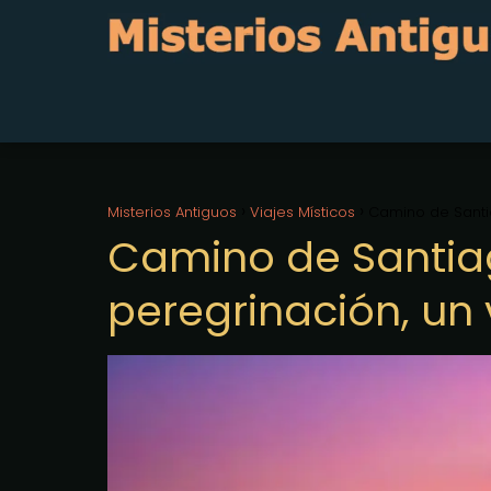
Misterios Antiguos
Viajes Místicos
Camino de Santia
Camino de Santia
peregrinación, un 