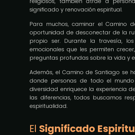
religiosos, también atrae a perso
significado y renovación espiritual.
Para muchos, caminar el Camino de 
oportunidad de desconectar de la ruti
propio ser. Durante la travesía, lo
emocionales que les permiten crecer
preguntas profundas sobre la vida y el
Además, el Camino de Santiago se ha 
donde personas de todo el mundo co
diversidad enriquece la experiencia d
las diferencias, todos buscamos resp
espiritualidad.
El
Significado Espirit