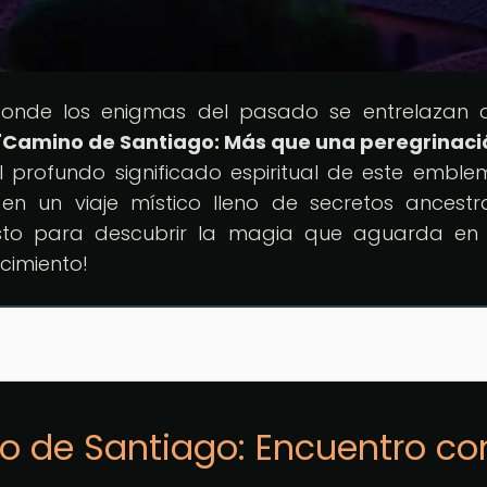
donde los enigmas del pasado se entrelazan 
"
Camino de Santiago: Más que una peregrinaci
l profundo significado espiritual de este emble
en un viaje místico lleno de secretos ancestr
 listo para descubrir la magia que aguarda e
cimiento!
o de Santiago: Encuentro con