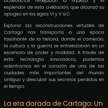
acueductos reflejaban la riqueza y el
esplendor de esta civilización, que alcanzó su
apogeo en los siglos VI y V a.C.
Explorar las reconstrucciones virtuales de
Cartago nos transporta a una época
fascinante de la historia, donde el comercio,
la cultura y la guerra se entrelazaban en un
escenario de poder y rivalidad. A través de
esta tecnología innovadora, podemos
adentrarnos en el corazón de una de las
ciudades más importantes del mundo
antiguo y descubrir sus secretos perdidos en
el tiempo.
La era dorada de Cartago: Un