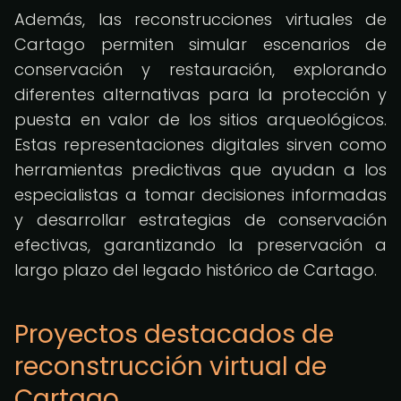
Además, las reconstrucciones virtuales de
Cartago permiten simular escenarios de
conservación y restauración, explorando
diferentes alternativas para la protección y
puesta en valor de los sitios arqueológicos.
Estas representaciones digitales sirven como
herramientas predictivas que ayudan a los
especialistas a tomar decisiones informadas
y desarrollar estrategias de conservación
efectivas, garantizando la preservación a
largo plazo del legado histórico de Cartago.
Proyectos destacados de
reconstrucción virtual de
Cartago