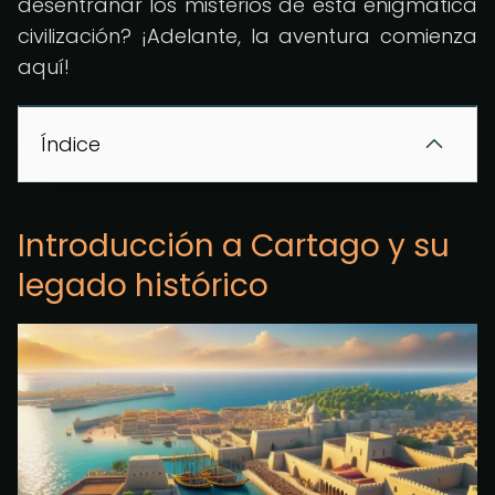
desentrañar los misterios de esta enigmática
civilización? ¡Adelante, la aventura comienza
aquí!
Índice
Introducción a Cartago y su
legado histórico