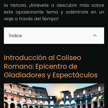
la historia. ¡Atrévete a descubrir más sobre
este apasionante tema y adéntrate en un
viaje a través del tiempo!
Índice
Introducción al Coliseo
Romano: Epicentro de
Gladiadores y Espectáculos