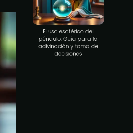
El uso esotérico del
péndulo: Guía para la
adivinación y toma de
decisiones