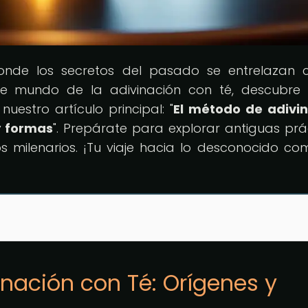
onde los secretos del pasado se entrelazan 
nte mundo de la adivinación con té, descubr
uestro artículo principal: "
El método de adivi
y formas
". Prepárate para explorar antiguas prá
s milenarios. ¡Tu viaje hacia lo desconocido co
inación con Té: Orígenes y