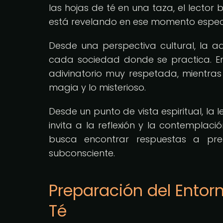
las hojas de té en una taza, el lector
está revelando en ese momento especí
Desde una perspectiva cultural, la ad
cada sociedad donde se practica. En
adivinatorio muy respetada, mientra
magia y lo misterioso.
Desde un punto de vista espiritual, la 
invita a la reflexión y la contemplaci
busca encontrar respuestas a pre
subconsciente.
Preparación del Entor
Té