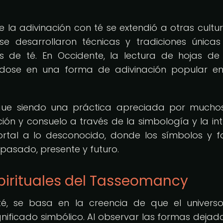
e la adivinación con té se extendió a otras cultu
 desarrollaron técnicas y tradiciones única
as de té. En Occidente, la lectura de hojas de
tiéndose en una forma de adivinación popular en
sigue siendo una práctica apreciada por mucho
ón y consuelo a través de la simbología y la intu
rtal a lo desconocido, donde los símbolos y 
pasado, presente y futuro.
spirituales del Tasseomancy
té, se basa en la creencia de que el univers
gnificado simbólico. Al observar las formas dejad