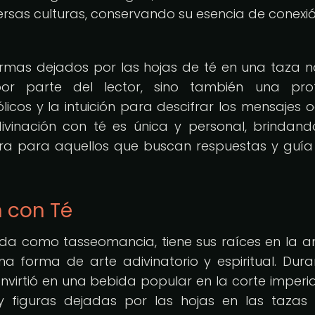
rsas culturas, conservando su esencia de conexi
ormas dejados por las hojas de té en una taza n
 por parte del lector, sino también una pr
icos y la intuición para descifrar los mensajes o
vinación con té es única y personal, brindan
ora para aquellos que buscan respuestas y guía
n con Té
ida como tasseomancia, tiene sus raíces en la a
 forma de arte adivinatorio y espiritual. Dura
convirtió en una bebida popular en la corte imperia
 figuras dejadas por las hojas en las taza