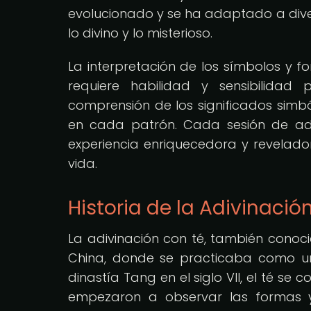
evolucionado y se ha adaptado a dive
lo divino y lo misterioso.
La interpretación de los símbolos y f
requiere habilidad y sensibilidad
comprensión de los significados simból
en cada patrón. Cada sesión de adi
experiencia enriquecedora y revelad
vida.
Historia de la Adivinació
La adivinación con té, también conoc
China, donde se practicaba como una
dinastía Tang en el siglo VII, el té se 
empezaron a observar las formas y