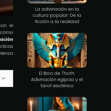
La adivinación en la
cultura popular: De la
ficción a la realidad
con el
e cómo
nación
cticas
mienza
El libro de Thoth:
Adivinación egipcia y el
tarot esotérico