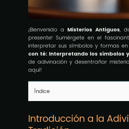
¡Bienvenido a
Misterios Antiguos
, d
presente! Sumérgete en el fascina
interpretar sus símbolos y formas en n
con té: Interpretando los símbolos 
de adivinación y desentrañar misterio
aquí!
Índice
Introducción a la Adiv