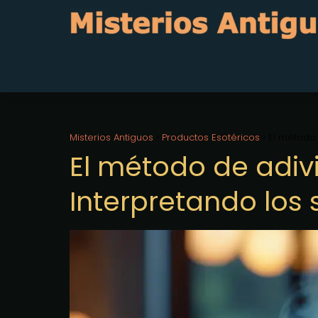
Misterios Antiguos
Productos Esotéricos
El método 
El método de adiv
Interpretando los