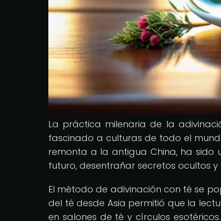
La práctica milenaria de la adivina
fascinado a culturas de todo el mundo a
remonta a la antigua China, ha sido uti
futuro, desentrañar secretos ocultos y 
El método de adivinación con té se pop
del té desde Asia permitió que la lect
en salones de té y círculos esotéricos