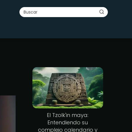
El Tzolk'in maya:
Entendiendo su
complejo calendario y