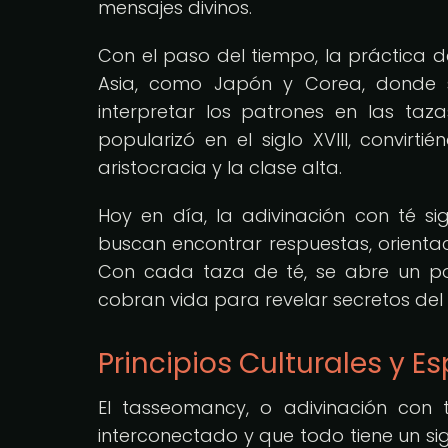
mensajes divinos.
Con el paso del tiempo, la práctica d
Asia, como Japón y Corea, donde se
interpretar los patrones en las taz
popularizó en el siglo XVIII, convir
aristocracia y la clase alta.
Hoy en día, la adivinación con té 
buscan encontrar respuestas, orientaci
Con cada taza de té, se abre un po
cobran vida para revelar secretos del 
Principios Culturales y E
El tasseomancy, o adivinación con 
interconectado y que todo tiene un si