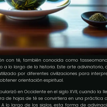
ción con té, también conocida como tasseomanc
 lo largo de la historia. Este arte adivinatorio, 
lizado por diferentes civilizaciones para interpre
obtener orientación espiritual.
ularizó en Occidente en el siglo XVII, cuando la l
ura de hojas de té se convirtiera en una práctica
. A lo largo de los siglos, esta forma de adivinac