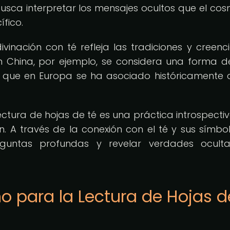
 busca interpretar los mensajes ocultos que el cos
fico.
ivinación con té refleja las tradiciones y creenc
 China, por ejemplo, se considera una forma d
s que en Europa se ha asociado históricamente 
lectura de hojas de té es una práctica introspecti
ón. A través de la conexión con el té y sus símbol
guntas profundas y revelar verdades oculta
no para la Lectura de Hojas d