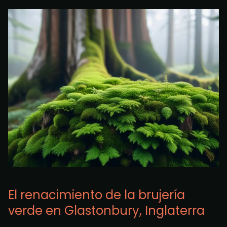
El renacimiento de la brujería
verde en Glastonbury, Inglaterra