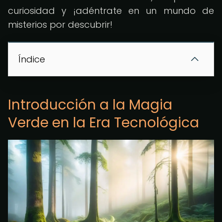
curiosidad y ¡adéntrate en un mundo de
misterios por descubrir!
Índice
Introducción a la Magia
Verde en la Era Tecnológica