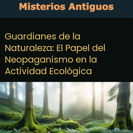
Guardianes de la
Naturaleza: El Papel del
Neopaganismo en la
Actividad Ecológica