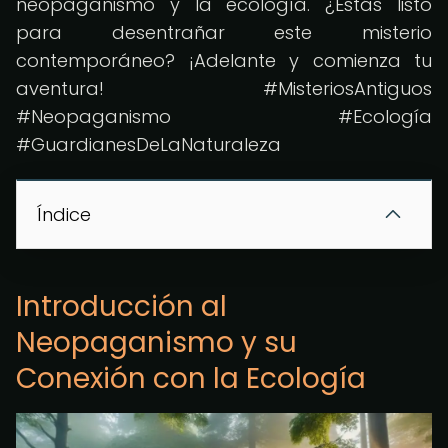
neopaganismo y la ecología. ¿Estás listo
para desentrañar este misterio
contemporáneo? ¡Adelante y comienza tu
aventura! #MisteriosAntiguos
#Neopaganismo #Ecología
#GuardianesDeLaNaturaleza
Índice
Introducción al
Neopaganismo y su
Conexión con la Ecología