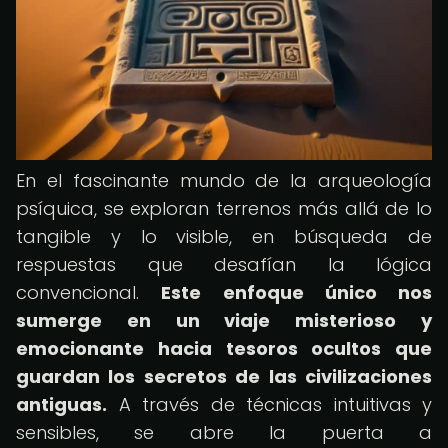
En el fascinante mundo de la arqueología
psíquica, se exploran terrenos más allá de lo
tangible y lo visible, en búsqueda de
respuestas que desafían la lógica
convencional.
Este enfoque único nos
sumerge en un viaje misterioso y
emocionante hacia tesoros ocultos que
guardan los secretos de las civilizaciones
antiguas.
A través de técnicas intuitivas y
sensibles, se abre la puerta a