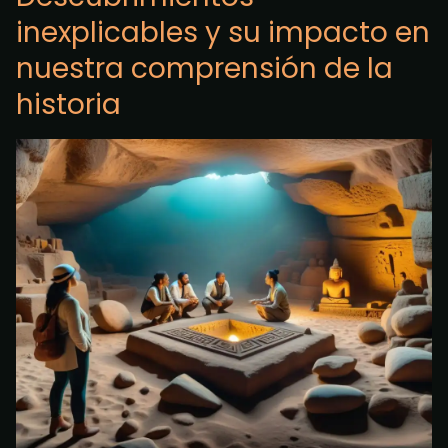
inexplicables y su impacto en
nuestra comprensión de la
historia