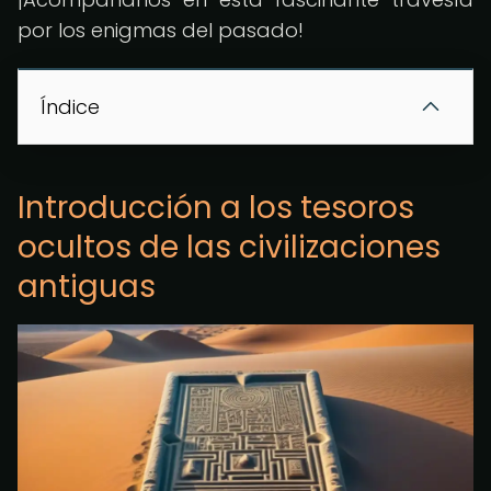
por los enigmas del pasado!
Índice
Introducción a los tesoros
ocultos de las civilizaciones
antiguas