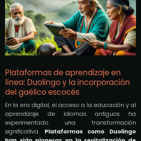
Plataformas de aprendizaje en
línea: Duolingo y la incorporación
del gaélico escocés
En la era digital, el acceso a la educación y al
aprendizaje de idiomas antiguos ha
experimentado una transformación
significativa.
Plataformas como Duolingo
han sido pioneras en la revitalización de