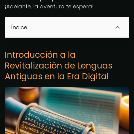
¡Adelante, la aventura te espera!
Índice
Introducción a la
Revitalización de Lenguas
Antiguas en la Era Digital