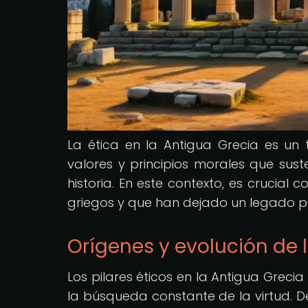
La ética en la Antigua Grecia es un
valores y principios morales que sust
historia. En este contexto, es crucial 
griegos y que han dejado un legado per
Orígenes y evolución de l
Los pilares éticos en la Antigua Grec
la búsqueda constante de la virtud. De