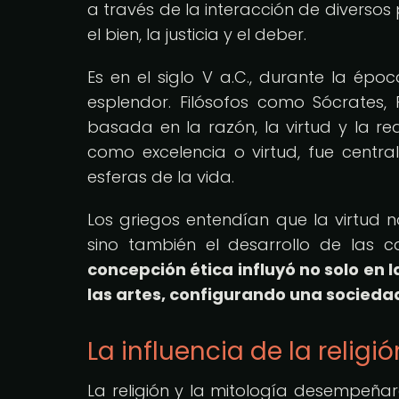
a través de la interacción de diversos
el bien, la justicia y el deber.
Es en el siglo V a.C., durante la ép
esplendor. Filósofos como Sócrates, 
basada en la razón, la virtud y la re
como excelencia o virtud, fue centr
esferas de la vida.
Los griegos entendían que la virtud 
sino también el desarrollo de las
concepción ética influyó no solo en la
las artes, configurando una sociedad
La influencia de la religi
La religión y la mitología desempeña