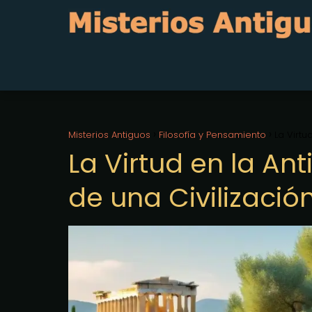
Misterios Antiguos
Filosofía y Pensamiento
La Virtu
La Virtud en la Ant
de una Civilizació