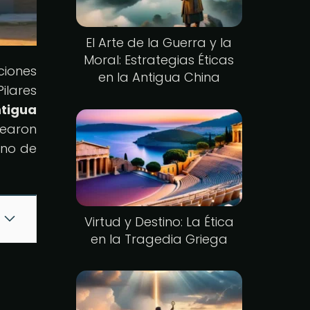
El Arte de la Guerra y la
Moral: Estrategias Éticas
ciones
en la Antigua China
ilares
ntigua
dearon
eno de
Virtud y Destino: La Ética
en la Tragedia Griega