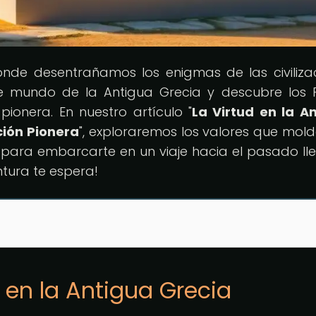
onde desentrañamos los enigmas de las civiliza
e mundo de la Antigua Grecia y descubre los P
 pionera. En nuestro artículo "
La Virtud en la A
ación Pionera
", exploraremos los valores que mol
to para embarcarte en un viaje hacia el pasado ll
ntura te espera!
a en la Antigua Grecia