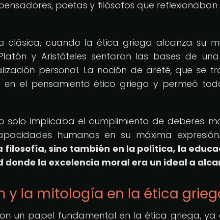
 pensadores, poetas y filósofos que reflexionaban
oca clásica, cuando la ética griega alcanza su 
Platón y Aristóteles sentaron las bases de una
alización personal. La noción de areté, que se t
al en el pensamiento ético griego y permeó tod
no solo implicaba el cumplimiento de deberes mo
 capacidades humanas en su máxima expresió
 filosofía, sino también en la política, la educa
 donde la excelencia moral era un ideal a alca
ón y la mitología en la ética grie
ron un papel fundamental en la ética griega, ya