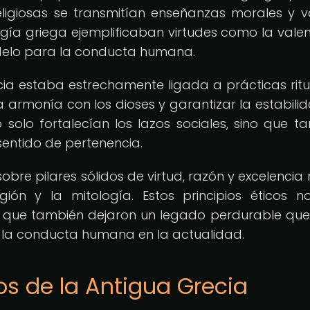
eligiosas se transmitían enseñanzas morales y v
ogía griega ejemplificaban virtudes como la valent
modelo para la conducta humana.
ecia estaba estrechamente ligada a prácticas ritu
armonía con los dioses y garantizar la estabili
o solo fortalecían los lazos sociales, sino que t
sentido de pertenencia.
sobre pilares sólidos de virtud, razón y excelencia
ligión y la mitología. Estos principios éticos n
no que también dejaron un legado perdurable que
 y la conducta humana en la actualidad.
cos de la Antigua Grecia