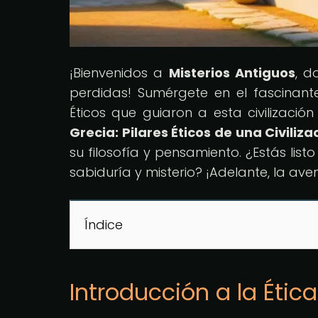
¡Bienvenidos a
Misterios Antiguos
, d
perdidas! Sumérgete en el fascinant
Éticos que guiaron a esta civilización
Grecia: Pilares Éticos de una Civiliz
su filosofía y pensamiento. ¿Estás lis
sabiduría y misterio? ¡Adelante, la ave
Índice
Introducción a la Étic