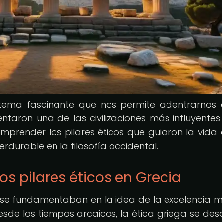
 tema fascinante que nos permite adentrarnos 
entaron una de las civilizaciones más influyentes
comprender los pilares éticos que guiaron la vida 
durable en la filosofía occidental.
os pilares éticos en Grecia
ia se fundamentaban en la idea de la excelencia m
sde los tiempos arcaicos, la ética griega se desa