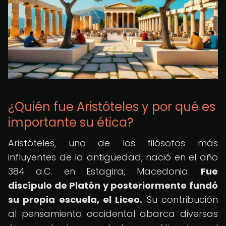
¿Quién fue Aristóteles y por qué es
importante su ética?
Aristóteles, uno de los filósofos más
influyentes de la antigüedad, nació en el año
384 a.C. en Estagira, Macedonia.
Fue
discípulo de Platón y posteriormente fundó
su propia escuela, el Liceo.
Su contribución
al pensamiento occidental abarca diversas