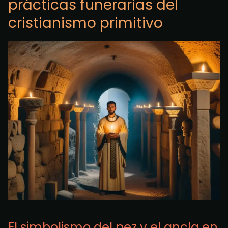
prácticas funerarias del
cristianismo primitivo
El simbolismo del pez y el ancla en