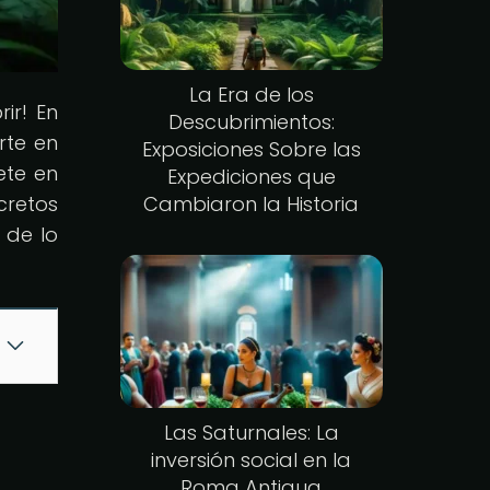
La Era de los
ir! En
Descubrimientos:
rte en
Exposiciones Sobre las
ete en
Expediciones que
cretos
Cambiaron la Historia
 de lo
Las Saturnales: La
inversión social en la
Roma Antigua