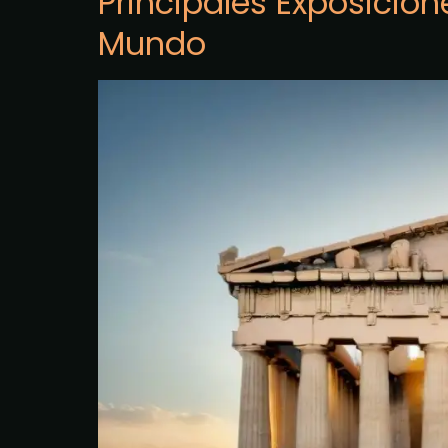
Principales Exposicion
Mundo