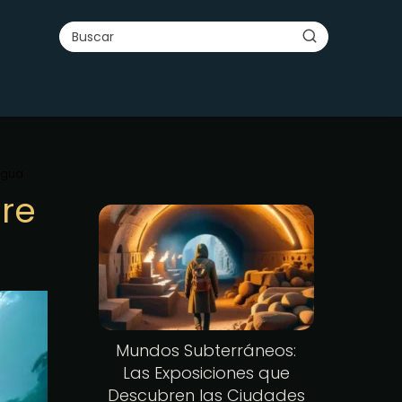
igua
bre
Mundos Subterráneos:
Las Exposiciones que
Descubren las Ciudades