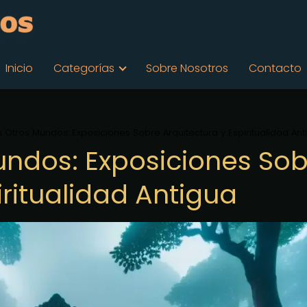
Inicio
Categorías
Sobre Nosotros
Contacto
a Otros Mundos: Exposiciones Sobre Arquitectura y Espiritualidad Ant
undos: Exposiciones So
iritualidad Antigua