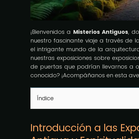
¡Bienvenidos a
Misterios Antiguos
, d
nuestro fascinante viaje a través de la
el intrigante mundo de la arquitectur
nuestras exposiciones sobre exposicio
de puertas que podrían llevarnos a ot
conocido? ¡Acompáñanos en esta aven
Índice
Introducción a las Exp