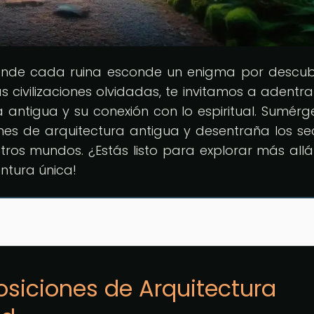
onde cada ruina esconde un enigma por descubr
s civilizaciones olvidadas, te invitamos a adentra
a antigua y su conexión con lo espiritual. Sumérg
nes de arquitectura antigua y desentraña los se
ros mundos. ¿Estás listo para explorar más allá
tura única!
osiciones de Arquitectura