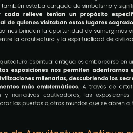
e también estaba cargada de simbolismo y signif
 cada relieve tenían un propósito específ
ual de quienes visitaban estos lugares sagrado
gua nos brindan la oportunidad de sumergirnos e
tre la arquitectura y la espiritualidad de civiliza
quitectura espiritual antigua es embarcarse en un
tas exposiciones nos permiten adentrarnos 
ivilizaciones milenarias, descubriendo los secr
mentos más emblemáticos.
A través de artef
s y narrativas cautivadoras, las exposiciones
plorar las puertas a otros mundos que se abren a 