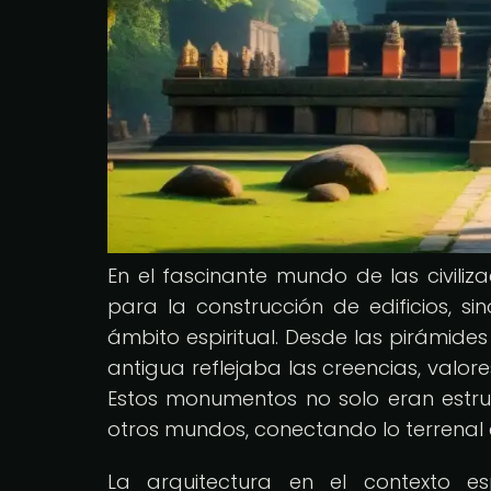
En el fascinante mundo de las civiliz
para la construcción de edificios, 
ámbito espiritual. Desde las pirámides
antigua reflejaba las creencias, valor
Estos monumentos no solo eran estruc
otros mundos, conectando lo terrenal c
La arquitectura en el contexto esp