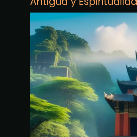
Antigua y Espiritualid