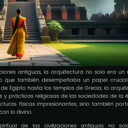
aciones antiguas, la arquitectura no solo era un
sino que también desempeñaba un papel crucial
 de Egipto hasta los templos de Grecia, la arquit
es y prácticas religiosas de las sociedades de la 
turas físicas impresionantes, sino también port
on lo divino.
iritual de las civilizaciones antiguas no so