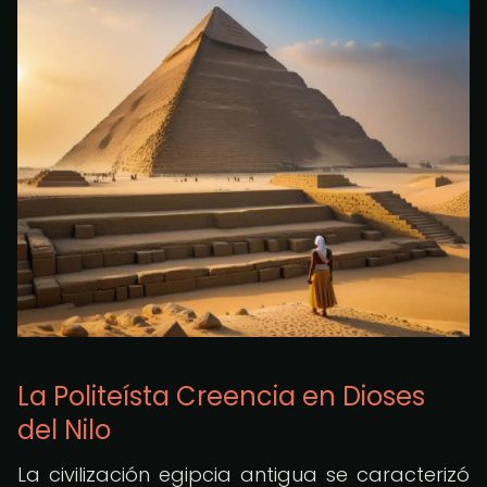
La Politeísta Creencia en Dioses
del Nilo
La civilización egipcia antigua se caracterizó