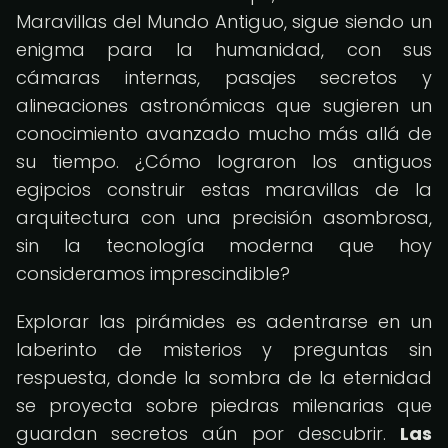
Maravillas del Mundo Antiguo, sigue siendo un
enigma para la humanidad, con sus
cámaras internas, pasajes secretos y
alineaciones astronómicas que sugieren un
conocimiento avanzado mucho más allá de
su tiempo. ¿Cómo lograron los antiguos
egipcios construir estas maravillas de la
arquitectura con una precisión asombrosa,
sin la tecnología moderna que hoy
consideramos imprescindible?
Explorar las pirámides es adentrarse en un
laberinto de misterios y preguntas sin
respuesta, donde la sombra de la eternidad
se proyecta sobre piedras milenarias que
guardan secretos aún por descubrir.
Las