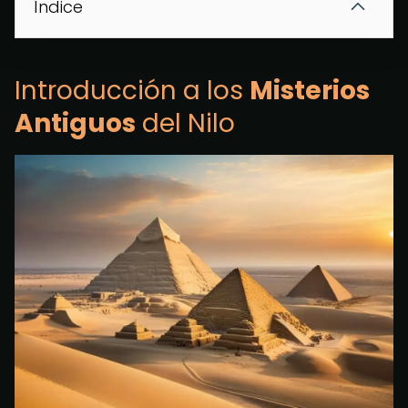
Índice
Introducción a los
Misterios
Antiguos
del Nilo