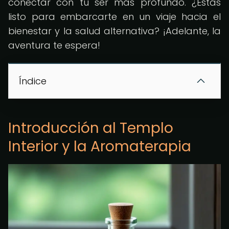
conectar con tu ser más profundo. ¿Estás
listo para embarcarte en un viaje hacia el
bienestar y la salud alternativa? ¡Adelante, la
aventura te espera!
Índice
Introducción al Templo
Interior y la Aromaterapia