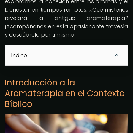
exploramos la conexión entre los aromas y el
bienestar en tiempos remotos. ¿Qué misterios
revelará la antigua aromaterapia?
¡Acompáñanos en esta apasionante travesía
y descúbrelo por ti mismo!
Índice
Introducción a la
Aromaterapia en el Contexto
Bíblico