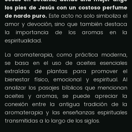
los pies de Jesús con un costoso perfume
de nardo puro.
Este acto no solo simboliza el
amor y devoción, sino que también destaca
la importancia de los aromas en la
espiritualidad.
La aromaterapia, como práctica moderna,
se basa en el uso de aceites esenciales
extraídos de plantas para promover el
bienestar físico, emocional y espiritual. Al
analizar los pasajes bíblicos que mencionan
aceites y aromas, se puede apreciar la
conexión entre la antigua tradición de la
aromaterapia y las enseñanzas espirituales
transmitidas a lo largo de los siglos.