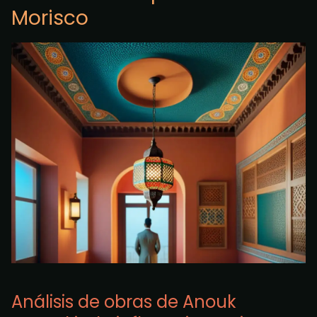
Morisco
Análisis de obras de Anouk